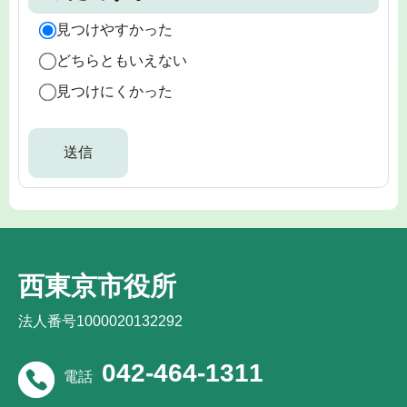
見つけやすかった
どちらともいえない
見つけにくかった
西東京市役所
法人番号1000020132292
042-464-1311
電話