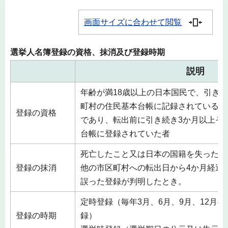
画面サイズに合わせて閲覧
選挙人名簿登録の資格、抹消及び登録時期
説明
年齢が満18歳以上の日本国民で、引き
町村の住民基本台帳に記録されている者
登録の資格
であり、転出前に引き続き3か月以上そ
台帳に登録されていた者
死亡したこと又は日本の国籍を失ったこ
登録の抹消
他の市区町村への転出日から4か月経過
誤った登録が判明したとき。
定時登録（毎年3月、6月、9月、12月
登録の時期
録）