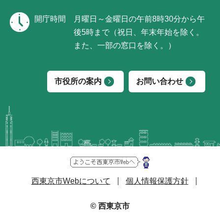
開庁時間
月曜日～金曜日の午前8時30分から午
後5時まで（祝日、年末年始を除く。
また、一部の窓口を除く。）
市役所の案内
お問い合わせ
西東京市Webについて
個人情報保護方針
© 西東京市