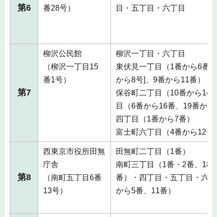
第6
番28号）
目・五丁目・六丁目
柳沢公民館
柳沢一丁目・六丁目
（柳沢一丁目15
東伏見一丁目（1番から6番、8
番1号）
から8号]、9番から11番）
第7
保谷町二丁目（10番から14
目（6番から16番、19番から
四丁目（1番から7番）
富士町六丁目（4番から12番
西東京市役所田無
田無町二丁目（1番）
庁舎
南町三丁目（1番・2番、18番
第8
（南町五丁目6番
番）・四丁目・五丁目・六丁
13号）
から5番、11番）