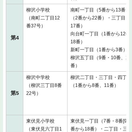
柳沢小学校
南町一丁目（5番から13番）
（南町二丁目12
（2番から22番）・三丁目（
番37号）
17番）
向台町一丁目（1番から12番
第4
18番）
新町一丁目（1番から3番）
柳沢五丁目（9番・10番、12
番）
柳沢中学校
柳沢二丁目・三丁目・四丁目
（柳沢三丁目8番
（1番から8番、11番）
第5
22号）
東伏見小学校
東伏見一丁目（7番・8番[9号
（東伏見六丁目1
番から18番）・二丁目・三