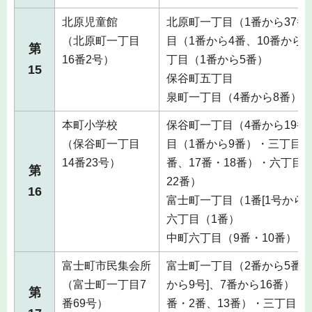
北原児童館
北原町一丁目（1番から37番
（北原町一丁目
目（1番から4番、10番から1
第
16番2号）
丁目（1番から5番）
15
保谷町五丁目
泉町一丁目（4番から8番）
本町小学校
保谷町一丁目（4番から19番
（保谷町一丁目
目（1番から9番）・三丁目（
14番23号）
番、17番・18番）・六丁目
第
22番）
16
富士町一丁目（1番[1号から2
六丁目（1番）
中町六丁目（9番・10番）
富士町市民集会所
富士町一丁目（2番から5番、6
（富士町一丁目7
から9号]、7番から16番）・
第
番69号）
番・2番、13番）・三丁目（