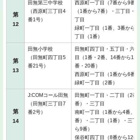
田無第三中学校
西原町一丁目（7番から9番
（西原町三丁目4
（1番から7番）・三丁目・
第
番1号）
丁目
12
緑町一丁目（1番、3番から8
丁目（1番）
田無小学校
田無町四丁目・五丁目・六丁
（田無町四丁目5
目（1番・2番、14番から16番
第
番21号）
番・20番）
13
西原町一丁目（1番から6番
緑町一丁目（2番）
J:COMコール田無
田無町一丁目・二丁目（2番か
（田無町三丁目7
番）・三丁目
第
番2号）
南町一丁目（1番から4番、14
14
番）・二丁目（1番）・三丁
ら9番）
保谷町四丁目（8番から12番