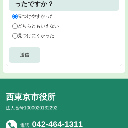
ったですか？
見つけやすかった
どちらともいえない
見つけにくかった
西東京市役所
法人番号1000020132292
042-464-1311
電話