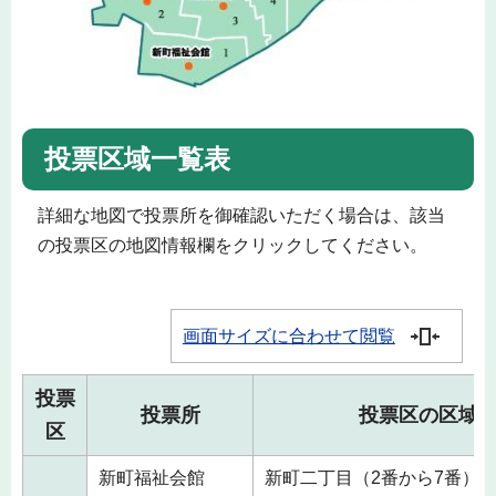
投票区域一覧表
詳細な地図で投票所を御確認いただく場合は、該当
の投票区の地図情報欄をクリックしてください。
画面サイズに合わせて閲覧
投票
投票所
投票区の区域
区
新町福祉会館
新町二丁目（2番から7番）