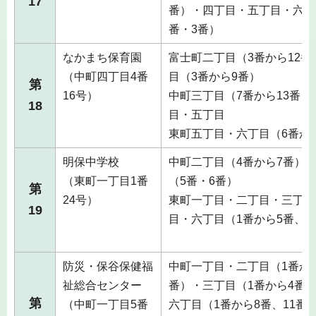
17
番）・四丁目・五丁目・六丁
番・3番）
なかまち保育園
富士町二丁目（3番から12番
（中町四丁目4番
目（3番から9番）
第
16号）
中町三丁目（7番から13番）
18
目・五丁目
東町五丁目・六丁目（6番か
明保中学校
中町二丁目（4番から7番）
（東町一丁目1番
（5番・6番）
第
24号）
東町一丁目・二丁目・三丁目
19
目・六丁目（1番から5番、1
防災・保谷保健福
中町一丁目・二丁目（1番から
祉総合センター
番）・三丁目（1番から4番、
第
（中町一丁目5番
六丁目（1番から8番、11番か