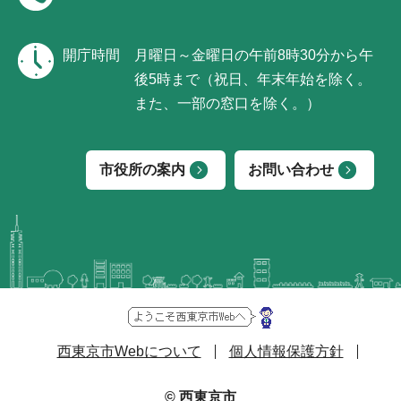
開庁時間
月曜日～金曜日の午前8時30分から午
後5時まで（祝日、年末年始を除く。
また、一部の窓口を除く。）
市役所の案内
お問い合わせ
西東京市Webについて
個人情報保護方針
© 西東京市