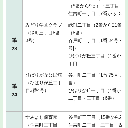
（5番から9番）・三丁目（6
住吉町一丁目（7番から13番
みどり学童クラブ
緑町二丁目（2番から21番）
（緑町三丁目8番
（8番）
第
3号）
谷戸町二丁目（1番[24号・35
23
号]）
ひばりが丘三丁目（1番から
丁目
ひばりが丘公民館
谷戸町二丁目（1番[75号]、4
（ひばりが丘二丁
番）
第
目3番4号）
ひばりが丘一丁目（4番から1
24
二丁目・三丁目（6番）
すみよし保育園
谷戸町三丁目（15番から28
（住吉町三丁目
住吉町二丁目・三丁目・四丁