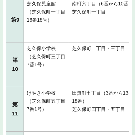
芝久保児童館
南町六丁目（6番から10番）
（芝久保町一丁目
芝久保町一丁目
第9
16番18号）
芝久保小学校
芝久保町二丁目・三丁目
（芝久保町三丁目
第
7番1号）
10
けやき小学校
田無町七丁目（3番から13番
（芝久保町五丁目
18番）
第
7番1号）
芝久保町四丁目・五丁目
11