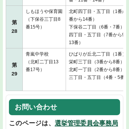
しもほうや保育園
北町四丁目・五丁目（1番から
（下保谷三丁目8
番から14番）
第
番15号）
下保谷二丁目（6番・7番）
28
四丁目・五丁目（7番から9番
13番）
青嵐中学校
ひばりが丘北二丁目（1番）
（北町二丁目13
栄町三丁目（3番から8番）
第
番17号）
北町一丁目（2番から8番）
29
三丁目・五丁目（4番・5番
お問い合わせ
このページは、
選挙管理委員会事務局