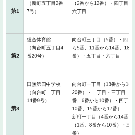
（新町五丁目2番
（2番から12番）・四丁目・
第1
7号）
六丁目
総合体育館
向台町三丁目（5番）・四丁
（向台町五丁目4
ら5番、11番から14番、18番
第2
番20号）
番）・五丁目・六丁目
田無第四中学校
向台町一丁目（13番から16番
（向台町二丁目
20番）・二丁目・三丁目（1
14番9号）
番、6番から10番）・四丁目
第3
10番、15番から17番）
新町一丁目（4番から14番）
（1番、8番から10番）・三
番）