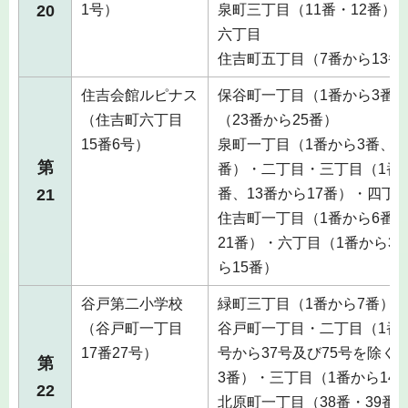
20
1号）
泉町三丁目（11番・12番）
六丁目
住吉町五丁目（7番から13番
住吉会館ルピナス
保谷町一丁目（1番から3番
（住吉町六丁目
（23番から25番）
15番6号）
泉町一丁目（1番から3番、9
第
番）・二丁目・三丁目（1番か
21
番、13番から17番）・四丁
住吉町一丁目（1番から6番、
21番）・六丁目（1番から3
ら15番）
谷戸第二小学校
緑町三丁目（1番から7番）
（谷戸町一丁目
谷戸町一丁目・二丁目（1番[2
17番27号）
号から37号及び75号を除く。
第
3番）・三丁目（1番から14
22
北原町一丁目（38番・39番