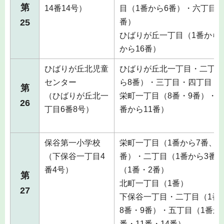
第
14番14号）
目（1番から6番）・六丁目（
25
番）
ひばりが丘一丁目（1番から3
から16番）
ひばりが丘北児童
ひばりが丘北一丁目・二丁目
センター
ら8番）・三丁目・四丁目
第
（ひばりが丘北一
栄町一丁目（8番・9番）・二
26
丁目6番8号）
番から11番）
保谷第一小学校
栄町一丁目（1番から7番、10
（下保谷一丁目4
番）・二丁目（1番から3番
番4号）
（1番・2番）
第
北町一丁目（1番）
27
下保谷一丁目・二丁目（1番
8番・9番）・五丁目（1番から
番・11番・14番）