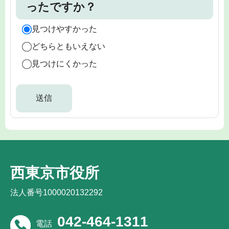
ったですか？
見つけやすかった
どちらともいえない
見つけにくかった
西東京市役所
法人番号1000020132292
042-464-1311
電話