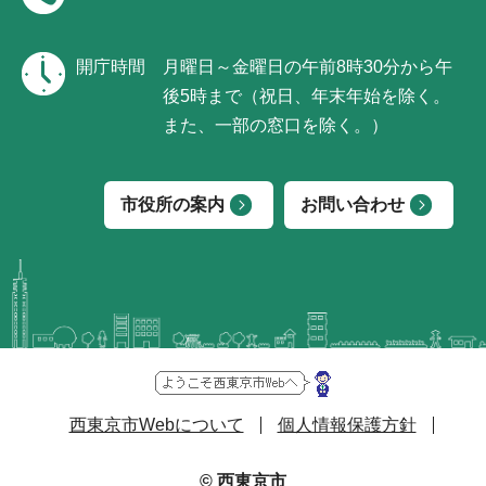
開庁時間
月曜日～金曜日の午前8時30分から午
後5時まで（祝日、年末年始を除く。
また、一部の窓口を除く。）
市役所の案内
お問い合わせ
西東京市Webについて
個人情報保護方針
© 西東京市