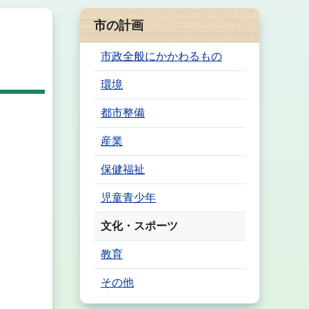
市の計画
市政全般にかかわるもの
環境
都市整備
産業
保健福祉
児童青少年
文化・スポーツ
教育
その他