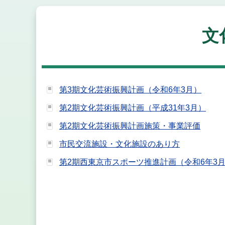
文
第3期文化芸術振興計画（令和6年3月）
第2期文化芸術振興計画（平成31年3月）
第2期文化芸術振興計画施策・事業評価
市民交流施設・文化施設のあり方
第2期西東京市スポーツ推進計画（令和6年3