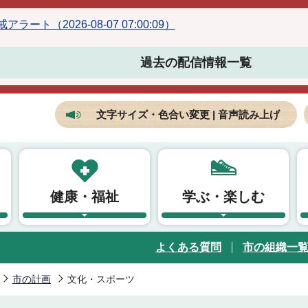
ラート（2026-08-07 07:00:09）
過去の配信情報一覧
文字サイズ・色合い変更 | 音声読み上げ
健康・福祉
学ぶ・楽しむ
よくある質問
市の組織一
市の計画
文化・スポーツ