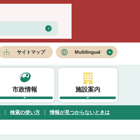
サイトマップ
Multilingual
市政情報
施設案内
覧
検索の使い方
情報が見つからないときは