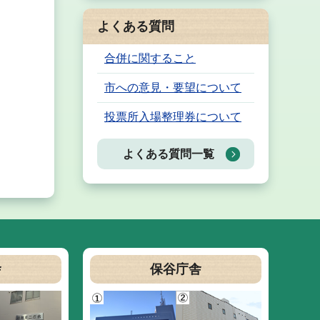
よくある質問
合併に関すること
市への意見・要望について
投票所入場整理券について
よくある質問一覧
舎
保谷庁舎