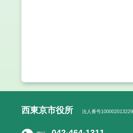
西東京市役所
法人番号100002013229
042-464-1311