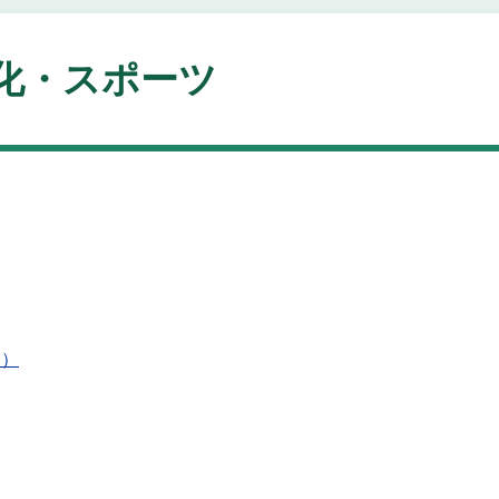
化・スポーツ
月）