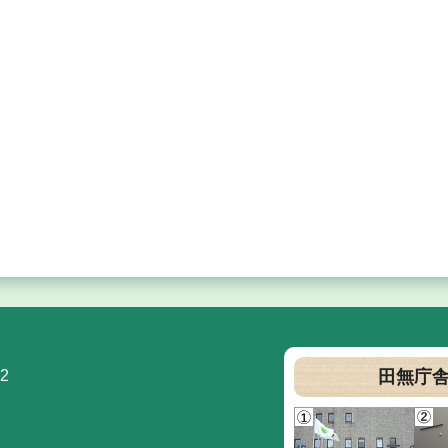
2
田無庁