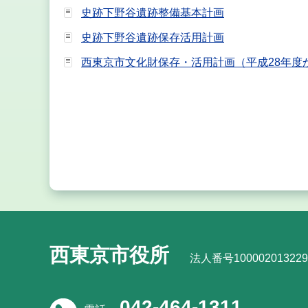
史跡下野谷遺跡整備基本計画
史跡下野谷遺跡保存活用計画
西東京市文化財保存・活用計画（平成28年度
西東京市役所
法人番号100002013229
042-464-1311