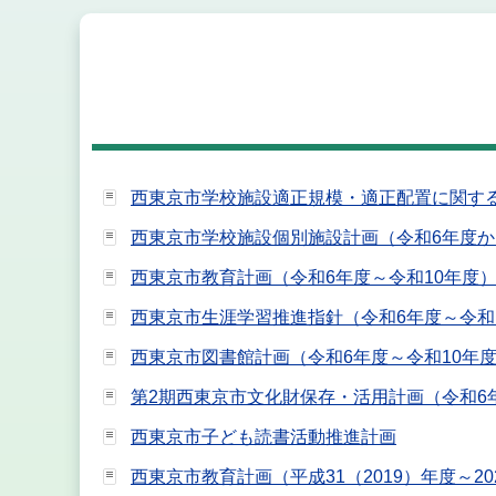
西東京市学校施設適正規模・適正配置に関する
西東京市学校施設個別施設計画（令和6年度か
西東京市教育計画（令和6年度～令和10年度
西東京市生涯学習推進指針（令和6年度～令和
西東京市図書館計画（令和6年度～令和10年
第2期西東京市文化財保存・活用計画（令和6
西東京市子ども読書活動推進計画
西東京市教育計画（平成31（2019）年度～20