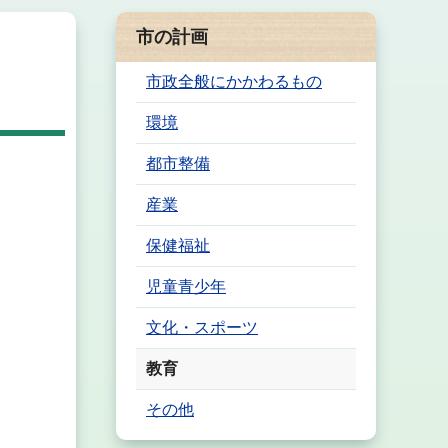
市の計画
市政全般にかかわるもの
環境
都市整備
産業
保健福祉
児童青少年
文化・スポーツ
教育
その他