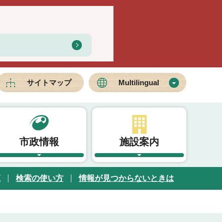
サイトマップ
Multilingual
市政情報
施設案内
覧
検索の使い方
情報が見つからないときは