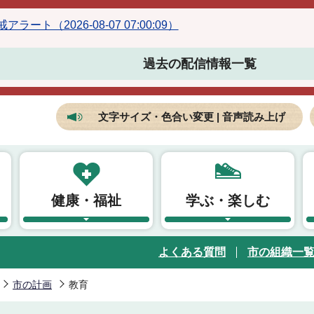
ラート（2026-08-07 07:00:09）
過去の配信情報一覧
文字サイズ・色合い変更 | 音声読み上げ
健康・福祉
学ぶ・楽しむ
よくある質問
市の組織一
市の計画
教育