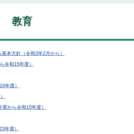
教育
基本方針（令和3年2月から）
ら令和15年度）
）
10年度）
度）
年度から令和15年度）
23年度）