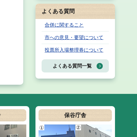
よくある質問
合併に関すること
市への意見・要望について
投票所入場整理券について
よくある質問一覧
舎
保谷庁舎