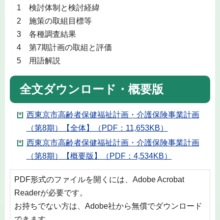
1 検討体制と検討経緯
2 施策の取組目標等
3 各種調査結果
4 第7期計画の取組と評価
5 用語解説
全文ダウンロード・概要版
西東京市高齢者保健福祉計画・介護保険事業計画
（第8期）【全体】（PDF：11,653KB）
西東京市高齢者保健福祉計画・介護保険事業計画
（第8期）【概要版】（PDF：4,534KB）
PDF形式のファイルを開くには、Adobe Acrobat
Readerが必要です。
お持ちでない方は、Adobe社から無償でダウンロード
できます。