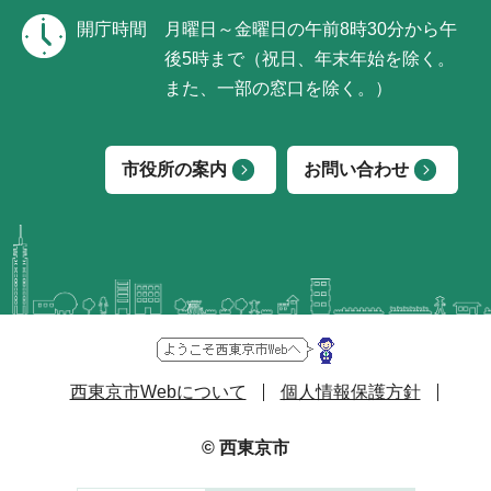
開庁時間
月曜日～金曜日の午前8時30分から午
後5時まで（祝日、年末年始を除く。
また、一部の窓口を除く。）
市役所の案内
お問い合わせ
西東京市Webについて
個人情報保護方針
© 西東京市