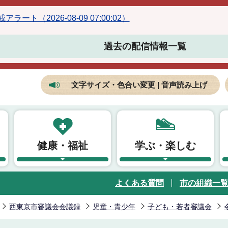
ラート（2026-08-09 07:00:02）
過去の配信情報一覧
文字サイズ・色合い変更 | 音声読み上げ
健康・福祉
学ぶ・楽しむ
よくある質問
市の組織一
西東京市審議会会議録
児童・青少年
子ども・若者審議会