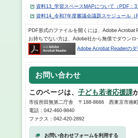
資料13_学習スペースMAPについて（PDF：31
資料14_令和7年度審議会議題スケジュール（PD
PDF形式のファイルを開くには、Adobe Acrobat
お持ちでない方は、Adobe社から無償でダウン
Adobe Acrobat Reade
お問い合わせ
このページは、
子ども若者応援課
市役所田無第二庁舎 〒188-8666 西東京市南
電話：042-460-9840
ファクス：042-420-2892
お問い合わせフォームを利用する