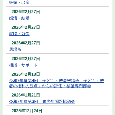
妊娠・出産
2026年2月27日
婚活・結婚
2026年2月27日
就職・就労
2026年2月27日
居場所
2026年2月27日
相談・サポート
2026年2月18日
令和7年度第4回 子ども・若者審議会「子ども・若
者の権利の観点」からの評価・検証専門部会
2026年1月21日
令和7年度第3回 青少年問題協議会
2025年12月24日