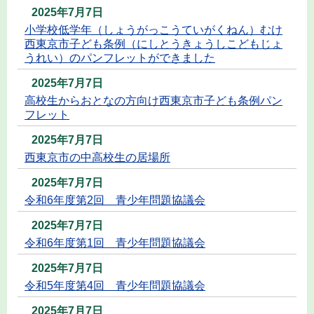
2025年7月7日
小学校低学年（しょうがっこうていがくねん）むけ
西東京市子ども条例（にしとうきょうしこどもじょ
うれい）のパンフレットができました
2025年7月7日
高校生からおとなの方向け西東京市子ども条例パン
フレット
2025年7月7日
西東京市の中高校生の居場所
2025年7月7日
令和6年度第2回 青少年問題協議会
2025年7月7日
令和6年度第1回 青少年問題協議会
2025年7月7日
令和5年度第4回 青少年問題協議会
2025年7月7日