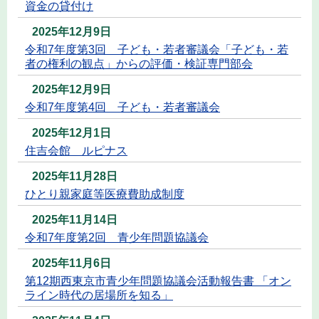
資金の貸付け
2025年12月9日
令和7年度第3回 子ども・若者審議会「子ども・若
者の権利の観点」からの評価・検証専門部会
2025年12月9日
令和7年度第4回 子ども・若者審議会
2025年12月1日
住吉会館 ルピナス
2025年11月28日
ひとり親家庭等医療費助成制度
2025年11月14日
令和7年度第2回 青少年問題協議会
2025年11月6日
第12期西東京市青少年問題協議会活動報告書 「オン
ライン時代の居場所を知る」