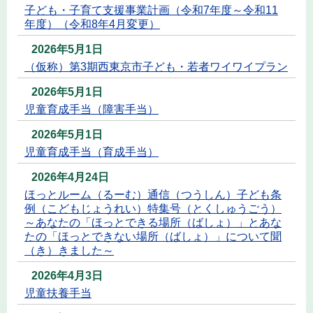
子ども・子育て支援事業計画（令和7年度～令和11
年度）（令和8年4月変更）
2026年5月1日
（仮称）第3期西東京市子ども・若者ワイワイプラン
2026年5月1日
児童育成手当（障害手当）
2026年5月1日
児童育成手当（育成手当）
2026年4月24日
ほっとルーム（るーむ）通信（つうしん）子ども条
例（こどもじょうれい）特集号（とくしゅうごう）
～あなたの「ほっとできる場所（ばしょ）」とあな
たの「ほっとできない場所（ばしょ）」について聞
（き）きました～
2026年4月3日
児童扶養手当