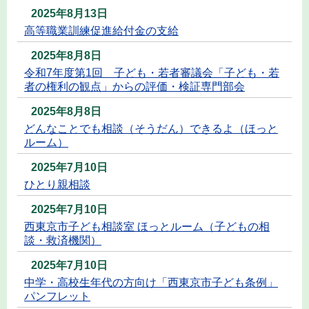
2025年8月13日
高等職業訓練促進給付金の支給
2025年8月8日
令和7年度第1回 子ども・若者審議会「子ども・若
者の権利の観点」からの評価・検証専門部会
2025年8月8日
どんなことでも相談（そうだん）できるよ（ほっと
ルーム）
2025年7月10日
ひとり親相談
2025年7月10日
西東京市子ども相談室 ほっとルーム（子どもの相
談・救済機関）
2025年7月10日
中学・高校生年代の方向け「西東京市子ども条例」
パンフレット