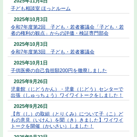
2025年11月4日
子ども相談室 ほっとルーム
2025年10月3日
令和7年度第2回 子ども・若者審議会「子ども・若
者の権利の観点」からの評価・検証専門部会
2025年10月3日
令和7年度第3回 子ども・若者審議会
2025年10月1日
子供医療の自己負担額200円を撤廃しました
2025年9月26日
児童館（じどうかん）・児童（じどう）センターで
出張（しゅっちょう）ワイワイトークをしました！
2025年9月26日
【市（し）の取組（とりくみ）について子（こ）ど
もの意見（いけん）を聞（き）きました】ワイワイ
トークを開催（かいさい）しました！