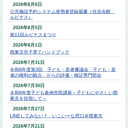
2026年8月6日
公共施設予約システム使用者登録届書（住吉会館
ルピナス）
2026年8月5日
第11回ルピナスまつり
2026年8月1日
西東京市子育てハンドブック
2026年7月31日
令和8年度第3回 子ども・若者審議会「子ども・若
者の権利の観点」からの評価・検証専門部会
2026年7月30日
令和8年度子ども条例市民講座～子どもにやさしい西
東京を目指して～
2026年7月27日
LINEしてみない？ いこいーな窓口＠西東京
2026年7月21日