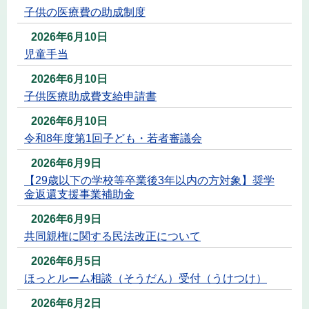
子供の医療費の助成制度
2026年6月10日
児童手当
2026年6月10日
子供医療助成費支給申請書
2026年6月10日
令和8年度第1回子ども・若者審議会
2026年6月9日
【29歳以下の学校等卒業後3年以内の方対象】奨学
金返還支援事業補助金
2026年6月9日
共同親権に関する民法改正について
2026年6月5日
ほっとルーム相談（そうだん）受付（うけつけ）
2026年6月2日