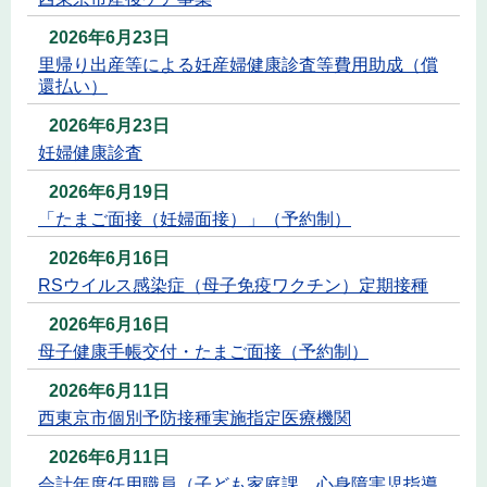
2026年6月23日
里帰り出産等による妊産婦健康診査等費用助成（償
還払い）
2026年6月23日
妊婦健康診査
2026年6月19日
「たまご面接（妊婦面接）」（予約制）
2026年6月16日
RSウイルス感染症（母子免疫ワクチン）定期接種
2026年6月16日
母子健康手帳交付・たまご面接（予約制）
2026年6月11日
西東京市個別予防接種実施指定医療機関
2026年6月11日
会計年度任用職員（子ども家庭課 心身障害児指導