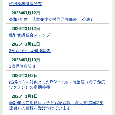
妊婦歯科健康診査
2026年3月12日
令和7年度 児童発達支援自己評価表 （公表）
2026年3月12日
離乳食講習会ステップ
2026年3月11日
3から4か月児健康診査
2026年3月10日
3歳児健康診査
2026年3月2日
妊婦の方を対象としたRSウイルス感染症（母子免疫
ワクチン）の定期接種
2026年3月1日
会計年度任用職員（子ども家庭課 育児支援訪問支
援員）の登録を受け付けています