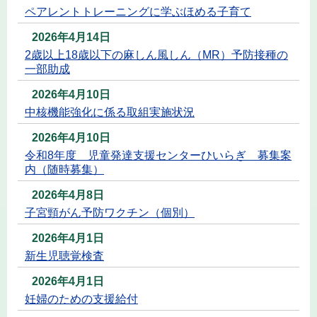
ペアレントトレーニングに学ぶほめる子育て
2026年4月14日
2歳以上18歳以下の麻しん風しん（MR）予防接種の
一部助成
2026年4月10日
中核機能強化に係る取組実施状況
2026年4月10日
令和8年度 児童発達支援センターひいらぎ 募集案
内（随時募集）
2026年4月8日
子宮頸がん予防ワクチン（個別）
2026年4月1日
新生児聴覚検査
2026年4月1日
妊婦のための支援給付