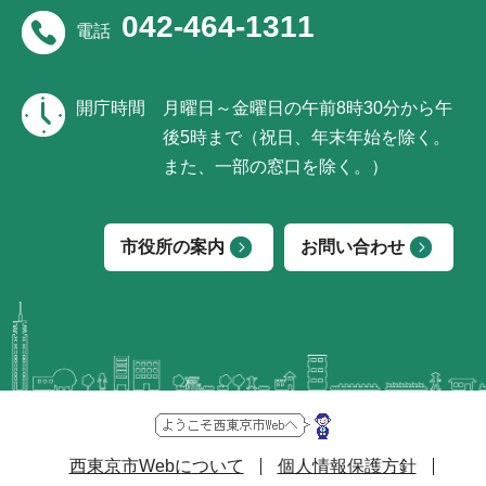
042-464-1311
電話
開庁時間
月曜日～金曜日の午前8時30分から午
後5時まで（祝日、年末年始を除く。
また、一部の窓口を除く。）
市役所の案内
お問い合わせ
西東京市Webについて
個人情報保護方針