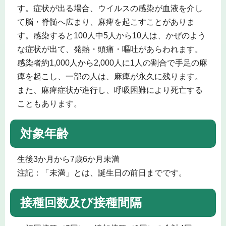
す。症状が出る場合、ウイルスの感染が血液を介し
て脳・脊髄へ広まり、麻痺を起こすことがありま
す。感染すると100人中5人から10人は、かぜのよう
な症状が出て、発熱・頭痛・嘔吐があらわれます。
感染者約1,000人から2,000人に1人の割合で手足の麻
痺を起こし、一部の人は、麻痺が永久に残ります。
また、麻痺症状が進行し、呼吸困難により死亡する
こともあります。
対象年齢
生後3か月から7歳6か月未満
注記：「未満」とは、誕生日の前日までです。
接種回数及び接種間隔