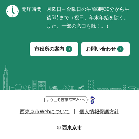
開庁時間
月曜日～金曜日の午前8時30分から午
後5時まで（祝日、年末年始を除く。
また、一部の窓口を除く。）
市役所の案内
お問い合わせ
西東京市Webについて
個人情報保護方針
© 西東京市