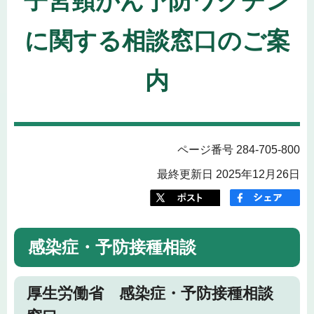
子宮頸がん予防ワクチン
に関する相談窓口のご案
内
ページ番号 284-705-800
最終更新日 2025年12月26日
感染症・予防接種相談
厚生労働省 感染症・予防接種相談