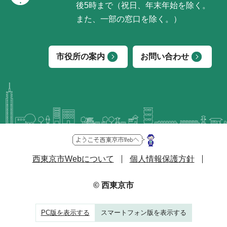
後5時まで（祝日、年末年始を除く。
また、一部の窓口を除く。）
市役所の案内
お問い合わせ
西東京市Webについて
個人情報保護方針
© 西東京市
PC版を表示する
スマートフォン版を表示する