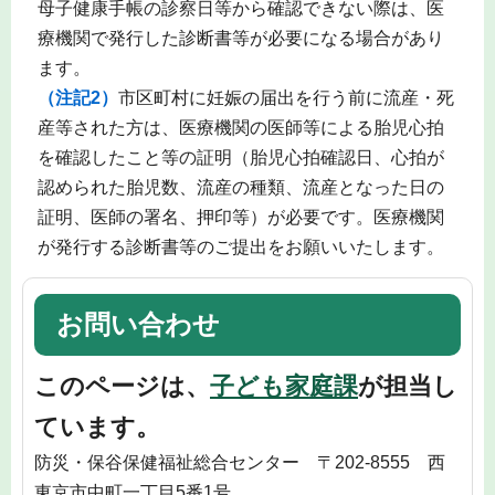
母子健康手帳の診察日等から確認できない際は、医
療機関で発行した診断書等が必要になる場合があり
ます。
（注記2）
市区町村に妊娠の届出を行う前に流産・死
産等された方は、医療機関の医師等による胎児心拍
を確認したこと等の証明（胎児心拍確認日、心拍が
認められた胎児数、流産の種類、流産となった日の
証明、医師の署名、押印等）が必要です。医療機関
が発行する診断書等のご提出をお願いいたします。
お問い合わせ
このページは、
子ども家庭課
が担当し
ています。
防災・保谷保健福祉総合センター 〒202-8555 西
東京市中町一丁目5番1号