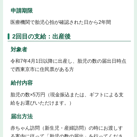
申請期限
医療機関で胎児心拍が確認された日から2年間
2
回目の支給：出産後
対象者
令和7年4月1日以降に出産し、胎児の数の届出日時点
で西東京市に住民票がある方
給付内容
胎児の数×5万円（現金振込または、ギフトによる支
給をお選びいただけます。）
届出方法
赤ちゃん訪問（新生児・産婦訪問）の時にお渡しす
る案内に従って「胎児の数の届出」を行ってくださ