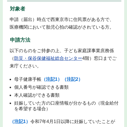
対象者
申請（届出）時点で西東京市に住民票がある方で、
医療機関において胎児心拍の確認がされている方。
申請方法
以下のものをご持参の上、子ども家庭課事業庶務係
（
防災・保谷保健福祉総合センター
4階）窓口までご
来庁ください。
母子健康手帳
（注記1）（注記2）
個人番号が確認できる書類
本人確認ができる書類
妊娠していた方の口座情報が分かるもの（現金給付
を希望する場合）
（注記1）
令和7年4月1日以降に妊娠していたことが