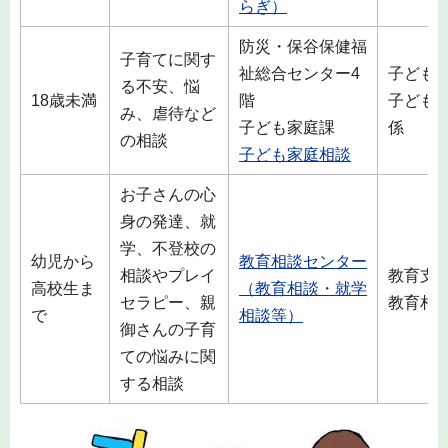
らぎ）
防災・保谷保健福
子育てに関す
祉総合センター4
子ども
る不安、悩
18歳未満
階
子ども
み、虐待など
子ども家庭課
係
の相談
子ども家庭相談
お子さんの心
身の発達、就
学、不登校の
幼児から
教育相談センター
相談やプレイ
教育支
高校生ま
（教育相談・就学
セラピー、親
教育相
で
相談等）
御さんの子育
ての悩みに関
する相談