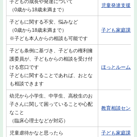
子どもの成長や発達について
児童発達支援セ
（0歳から18歳未満まで）
子どもに関する不安、悩みなど
（0歳から18歳未満まで）
子ども家庭課子
※子ども本人からの相談も可能です
子ども条例に基づき、子どもの権利擁
護委員が、子どもからの相談を受け付
ける窓口です
ほっとルーム相
子どもに関することであれば、おとな
も相談できます
幼児から小学生、中学生、高校生のお
子さんに関して困っていることや心配
教育相談センタ
なこと
（臨床心理士などが対応）
児童虐待かなと思ったら
子ども家庭課子