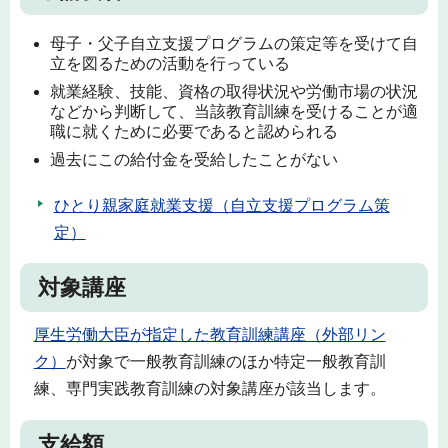
母子・父子自立支援プログラムの策定等を受けて自
立を図るための活動を行っている
就業経験、技能、資格の取得状況や労働市場の状況
などから判断して、当該教育訓練を受けることが適
職に就くために必要であると認められる
過去にこの給付金を受給したことがない
ひとり親家庭就業支援（自立支援プログラム策
定）
対象講座
厚生労働大臣が指定した教育訓練講座（外部リン
ク）
が対象で一般教育訓練のほか特定一般教育訓
練、専門実践教育訓練の対象講座が該当します。
支給額