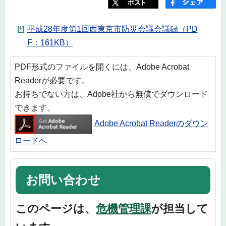
平成28年度第1回西東京市防災会議会議録（PD
F：161KB）
PDF形式のファイルを開くには、Adobe Acrobat
Readerが必要です。
お持ちでない方は、Adobe社から無償でダウンロード
できます。
Adobe Acrobat Readerのダウン
ロードへ
お問い合わせ
このページは、
危機管理課
が担当して