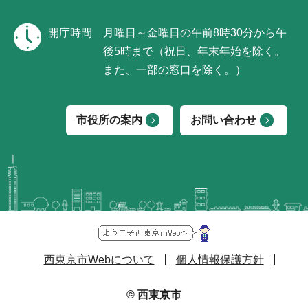
開庁時間
月曜日～金曜日の午前8時30分から午
後5時まで（祝日、年末年始を除く。
また、一部の窓口を除く。）
市役所の案内
お問い合わせ
西東京市Webについて
個人情報保護方針
© 西東京市