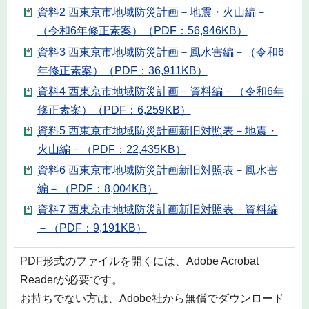
資料2 西東京市地域防災計画－地震・火山編－
（令和6年修正素案）（PDF：56,946KB）
資料3 西東京市地域防災計画－風水害編－（令和6
年修正素案）（PDF：36,911KB）
資料4 西東京市地域防災計画－資料編－（令和6年
修正素案）（PDF：6,259KB）
資料5 西東京市地域防災計画新旧対照表－地震・
火山編－（PDF：22,435KB）
資料6 西東京市地域防災計画新旧対照表－風水害
編－（PDF：8,004KB）
資料7 西東京市地域防災計画新旧対照表－資料編
－（PDF：9,191KB）
PDF形式のファイルを開くには、Adobe Acrobat
Readerが必要です。
お持ちでない方は、Adobe社から無償でダウンロード