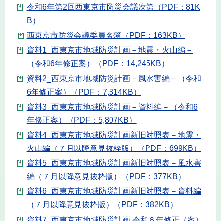
令和6年第2回西東京市防災会議次第（PDF：81K
B）
西東京市防災会議委員名簿（PDF：163KB）
資料1_西東京市地域防災計画－地震・火山編－
（令和6年修正案）（PDF：14,245KB）
資料2_西東京市地域防災計画－風水害編－（令和
6年修正案）（PDF：7,314KB）
資料3_西東京市地域防災計画－資料編－（令和6
年修正案）（PDF：5,807KB）
資料4_西東京市地域防災計画新旧対照表－地震・
火山編（７月以降意見抜粋版）（PDF：699KB）
資料5_西東京市地域防災計画新旧対照表－風水害
編（７月以降意見抜粋版）（PDF：377KB）
資料6_西東京市地域防災計画新旧対照表－資料編
（７月以降意見抜粋版）（PDF：382KB）
資料7_西東京市地域防災計画 令和６年修正（案）