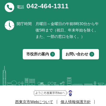
042-464-1311
電話
開庁時間
月曜日～金曜日の午前8時30分から午
後5時まで（祝日、年末年始を除く。
また、一部の窓口を除く。）
市役所の案内
お問い合わせ
西東京市Webについて
個人情報保護方針