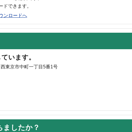
ロードできます。
rのダウンロードへ
しています。
5 西東京市中町一丁目5番1号
ちましたか？