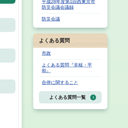
平成28年度第1回西東京市
防災会議会議録
防災会議
よくある質問
市政
よくある質問『非核・平
和』
合併に関すること
よくある質問一覧