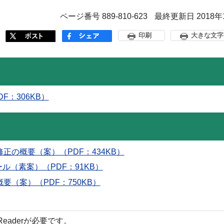
ページ番号 889-810-623
最終更新日 2018年
印刷
大きな文字
F：306KB）
修正の概要（案）（PDF：434KB）
ル（素案）（PDF：91KB）
要（案）（PDF：750KB）
 Readerが必要です。