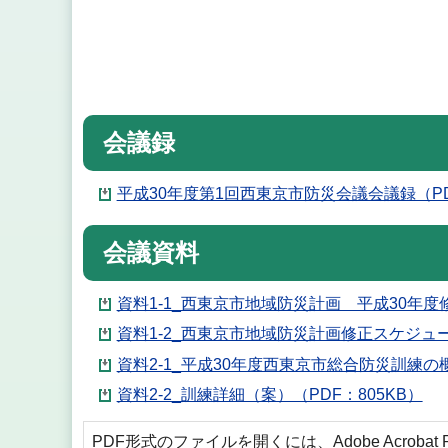
会議録
平成30年度第1回西東京市防災会議会議録（PD
会議資料
資料1-1_西東京市地域防災計画 平成30年度
資料1-2_西東京市地域防災計画修正スケジュー
資料2-1_平成30年度西東京市総合防災訓練の概
資料2-2_訓練詳細（案）（PDF：805KB）
PDF形式のファイルを開くには、Adobe Acrobat