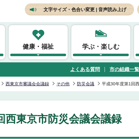
文字サイズ・色合い変更 | 音声読み上げ
健康・福祉
学ぶ・楽しむ
よくある質問
市の組織一
西東京市審議会会議録
その他
防災会議
平成30年度第1回
1回西東京市防災会議会議録