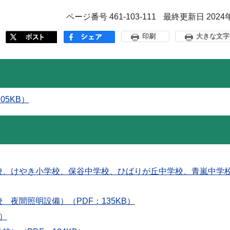
ページ番号 461-103-111
最終更新日 2024
印刷
大きな文字
05KB）
学校、けやき小学校、保谷中学校、ひばりが丘中学校、青嵐中学
 夜間照明設備）（PDF：135KB）
B）