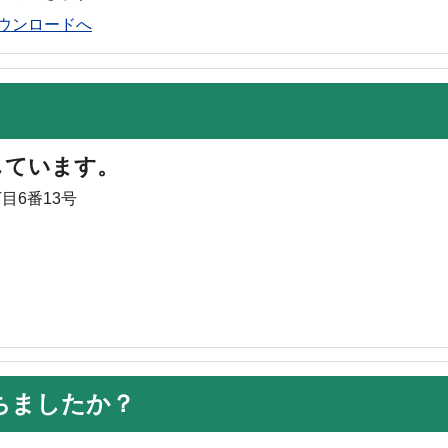
rのダウンロードへ
しています。
目6番13号
ちましたか？