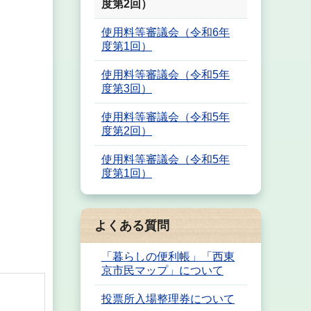
度第2回）
使用料等審議会（令和6年
度第1回）
使用料等審議会（令和5年
度第3回）
使用料等審議会（令和5年
度第2回）
使用料等審議会（令和5年
度第1回）
よくある質問
「暮らしの便利帳」「西東
京市民マップ」について
投票所入場整理券について