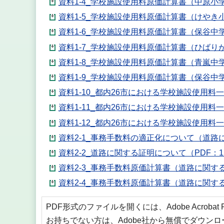
資料1-4_学校施設使用料原価計算書（中原小学
資料1-5_学校施設使用料原価計算書（けやき小
資料1-6_学校施設使用料原価計算書（保谷中学
資料1-7_学校施設使用料原価計算書（ひばりが
資料1-8_学校施設使用料原価計算書（青嵐中学
資料1-9_学校施設使用料原価計算書（保谷中学
資料1-10_都内26市における学校施設使用料
資料1-11_都内26市における学校施設使用料
資料1-12_都内26市における学校施設使用料
資料2-1_事務手数料の適正化について（道路に
資料2-2_道路に関する証明について（PDF：1
資料2-3_事務手数料原価計算書（道路に関する
資料2-4_事務手数料原価計算書（道路に関する
PDF形式のファイルを開くには、Adobe Acrobat
お持ちでない方は、Adobe社から無償でダウン