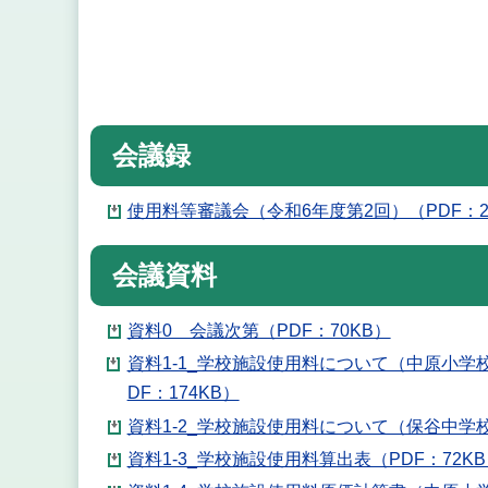
会議録
使用料等審議会（令和6年度第2回）（PDF：2
会議資料
資料0 会議次第（PDF：70KB）
資料1-1_学校施設使用料について（中原小
DF：174KB）
資料1-2_学校施設使用料について（保谷中学校
資料1-3_学校施設使用料算出表（PDF：72K