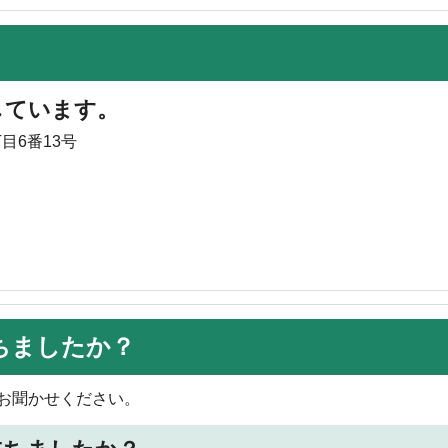
しています。
目6番13号
ちましたか？
お聞かせください。