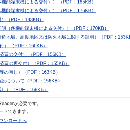
機能端末機による交付）） （PDF：185KB）
機能端末機による交付）） （PDF：176KB）
（PDF：143KB）
明（多機能端末機による交付））（PDF：170KB）
用途地域、高度地区又は防火地域に関する証明）（PDF：153K
） （PDF：160KB）
票の交付） （PDF：156KB）
済票の再交付）（PDF：155KB）
等の写し）（PDF：163KB）
設について（PDF：156KB）
し）（PDF：168KB）
 Readerが必要です。
ロードできます。
rのダウンロードへ