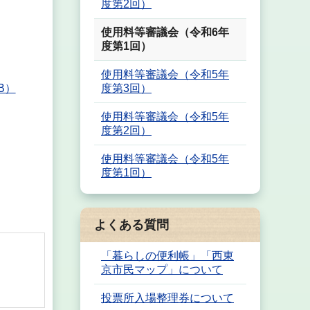
度第2回）
使用料等審議会（令和6年
度第1回）
使用料等審議会（令和5年
B）
度第3回）
使用料等審議会（令和5年
度第2回）
使用料等審議会（令和5年
度第1回）
よくある質問
「暮らしの便利帳」「西東
京市民マップ」について
投票所入場整理券について