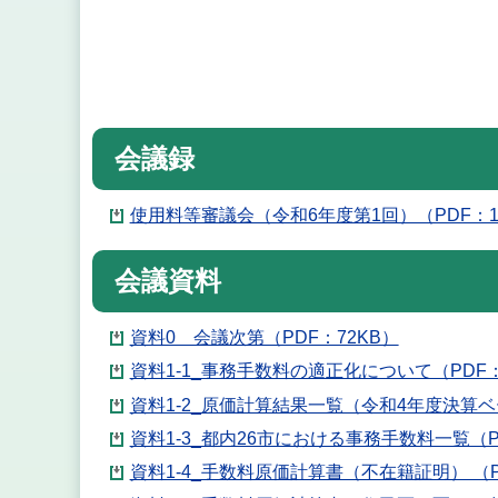
会議録
使用料等審議会（令和6年度第1回）（PDF：1
会議資料
資料0 会議次第（PDF：72KB）
資料1-1_事務手数料の適正化について（PDF：
資料1-2_原価計算結果一覧（令和4年度決算ベー
資料1-3_都内26市における事務手数料一覧（PD
資料1-4_手数料原価計算書（不在籍証明） （P