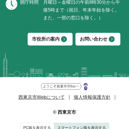
開庁時間
月曜日～金曜日の午前8時30分から午
後5時まで（祝日、年末年始を除く。
また、一部の窓口を除く。）
市役所の案内
お問い合わせ
西東京市Webについて
個人情報保護方針
© 西東京市
PC版を表示する
スマートフォン版を表示する