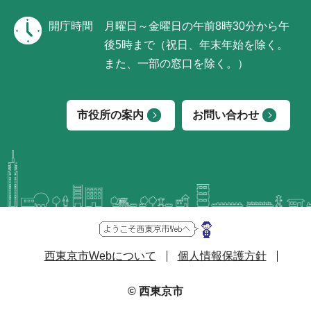
開庁時間
月曜日～金曜日の午前8時30分から午
後5時まで（祝日、年末年始を除く。
また、一部の窓口を除く。）
市役所の案内
お問い合わせ
西東京市Webについて
個人情報保護方針
© 西東京市