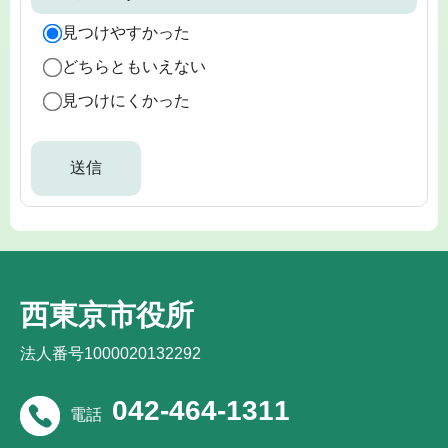
見つけやすかった
どちらともいえない
見つけにくかった
西東京市役所
法人番号1000020132292
042-464-1311
電話