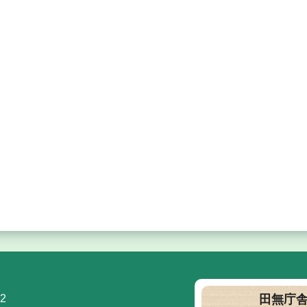
2
田無庁