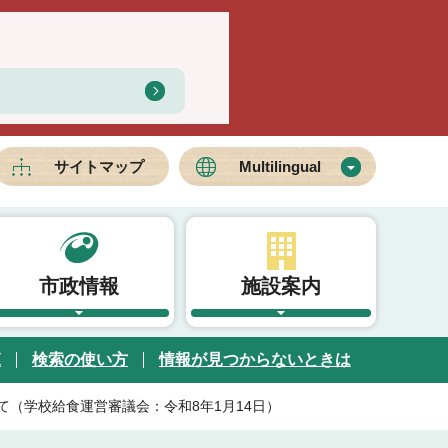
サイトマップ
Multilingual
市政情報
施設案内
覧
検索の使い方
情報が見つからないときは
（学校給食運営審議会：令和8年1月14日）