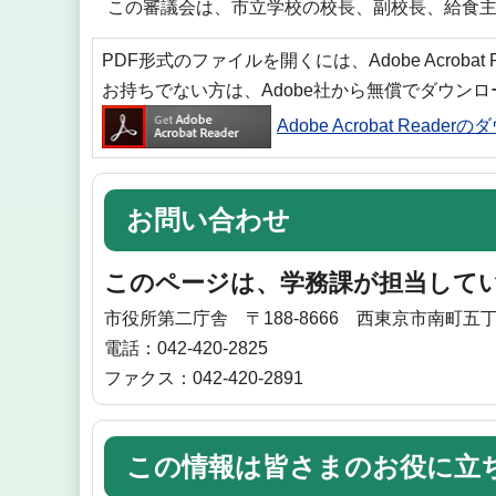
この審議会は、市立学校の校長、副校長、給食
PDF形式のファイルを開くには、Adobe Acrobat
お持ちでない方は、Adobe社から無償でダウン
Adobe Acrobat Reade
お問い合わせ
このページは、学務課が担当して
市役所第二庁舎 〒188-8666 西東京市南町五丁
電話：042-420-2825
ファクス：042-420-2891
この情報は皆さまのお役に立