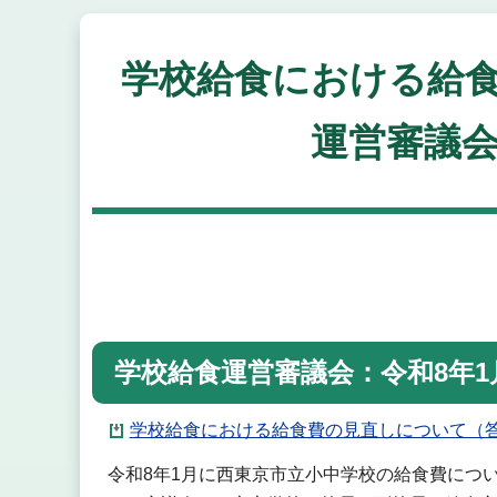
学校給食における給
運営審議会
学校給食運営審議会：令和8年1
学校給食における給食費の見直しについて（答申
令和8年1月に西東京市立小中学校の給食費につ