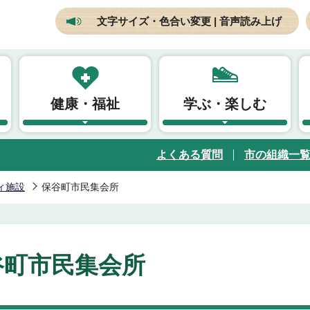
文字サイズ・色合い変更 | 音声読み上げ
健康・福祉
学ぶ・楽しむ
よくある質問
市の組織一
ィ施設
保谷町市民集会所
谷町市民集会所