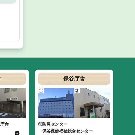
舎
保谷庁舎
二庁舎
①防災センター
保谷保健福祉総合センター