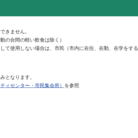
用できません。
活動の合間の軽い飲食は除く）
として使用しない場合は、市民（市内に在住、在勤、在学をす
込みとなります。
ニティセンター・市民集会所）
を参照