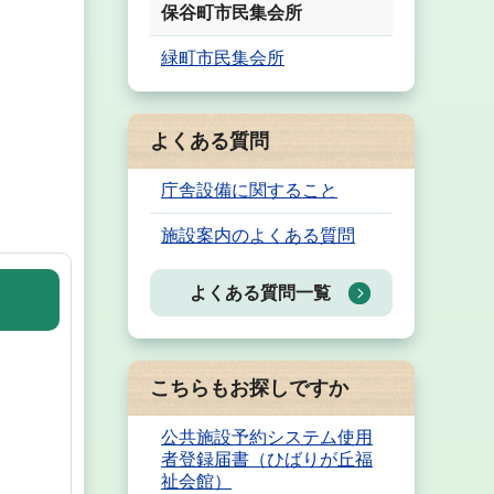
保谷町市民集会所
緑町市民集会所
よくある質問
庁舎設備に関すること
施設案内のよくある質問
よくある質問一覧
こちらもお探しですか
公共施設予約システム使用
者登録届書（ひばりが丘福
祉会館）