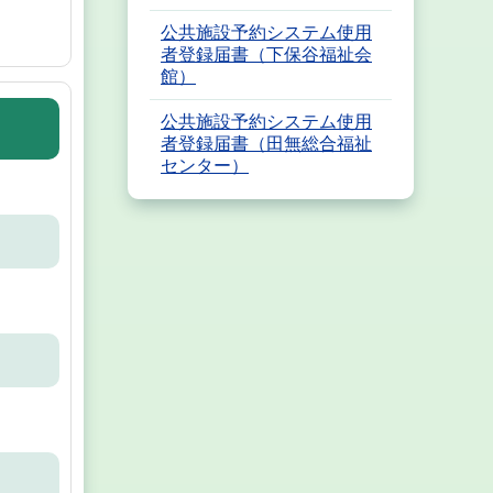
公共施設予約システム使用
者登録届書（下保谷福祉会
館）
公共施設予約システム使用
者登録届書（田無総合福祉
センター）