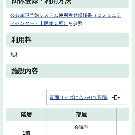
団体登録・利用方法
公共施設予約システム使用者登録届書（コミュニテ
ィセンター・市民集会所）
を参照
利用料
無料
施設内容
画面サイズに合わせて閲覧
階層
部屋
会議室
1階