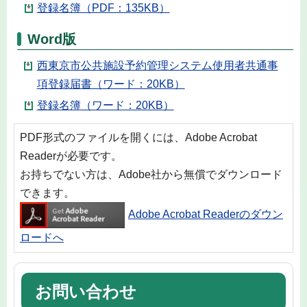
登録名簿（PDF：135KB）
Word版
西東京市公共施設予約管理システム使用者共通事
項登録届書（ワード：20KB）
登録名簿（ワード：20KB）
PDF形式のファイルを開くには、Adobe Acrobat
Readerが必要です。
お持ちでない方は、Adobe社から無償でダウンロード
できます。
Adobe Acrobat Readerのダウン
ロードへ
お問い合わせ