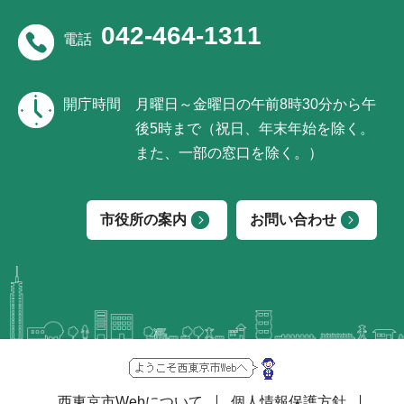
042-464-1311
電話
開庁時間
月曜日～金曜日の午前8時30分から午
後5時まで（祝日、年末年始を除く。
また、一部の窓口を除く。）
市役所の案内
お問い合わせ
西東京市Webについて
個人情報保護方針