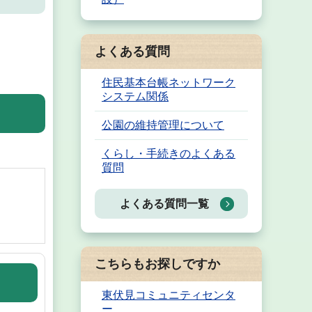
よくある質問
住民基本台帳ネットワーク
システム関係
公園の維持管理について
くらし・手続きのよくある
質問
よくある質問一覧
こちらもお探しですか
東伏見コミュニティセンタ
ー