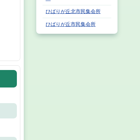
ひばりが丘北市民集会所
ひばりが丘市民集会所