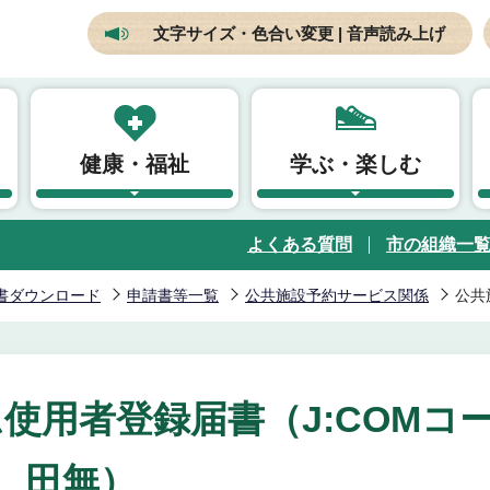
文字サイズ・色合い変更 | 音声読み上げ
健康・福祉
学ぶ・楽しむ
よくある質問
市の組織一
書ダウンロード
申請書等一覧
公共施設予約サービス関係
公共
使用者登録届書（J:COMコ
田無）