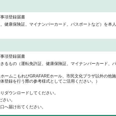
通事項登録届書
証、健康保険証、マイナンバーカード、パスポートなど）を本
通事項登録届書
できるもの（運転免許証、健康保険証、マイナンバーカード、
トホームこもれびGRAFAREホール、市民文化プラザ以外の他
団体登録を行う際の参考様式としてご活用ください。）
よりダウンロードしてください。
ださい。
窓口へ届け出てください。