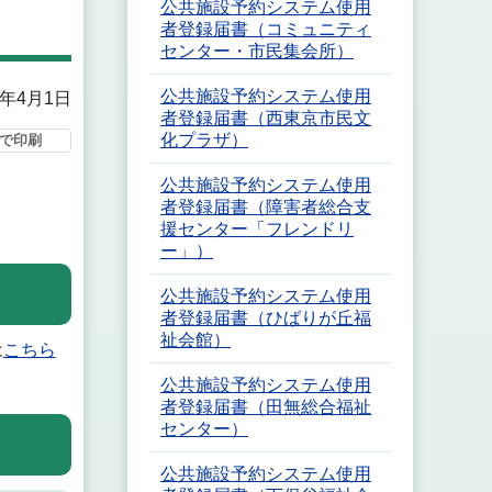
公共施設予約システム使用
者登録届書（コミュニティ
センター・市民集会所）
公共施設予約システム使用
6年4月1日
者登録届書（西東京市民文
化プラザ）
で印刷
公共施設予約システム使用
者登録届書（障害者総合支
援センター「フレンドリ
ー」）
公共施設予約システム使用
者登録届書（ひばりが丘福
祉会館）
は
こちら
公共施設予約システム使用
者登録届書（田無総合福祉
センター）
公共施設予約システム使用