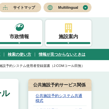
サイトマップ
Multilingual
市政情報
施設案内
覧
検索の使い方
情報が見つからないときは
施設予約システム使用者登録届書（J:COMコール田無）
公共施設予約サービス関係
ール
公共施設予約システム共通
様式