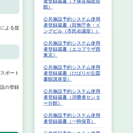
者登録届書（下保谷福祉会
館）
公共施設予約システム使用
者登録届書（田無庁舎・イ
人による提
ングビル（市民会議室））
公共施設予約システム使用
者登録届書（エコプラザ西
東京）
公共施設予約システム使用
パスポート
者登録届書（ひばりが丘図
書館講座室）
施設の登録
公共施設予約システム使用
者登録届書（消費者センタ
ー分館）
公共施設予約システム使用
者登録届書（一時保育）