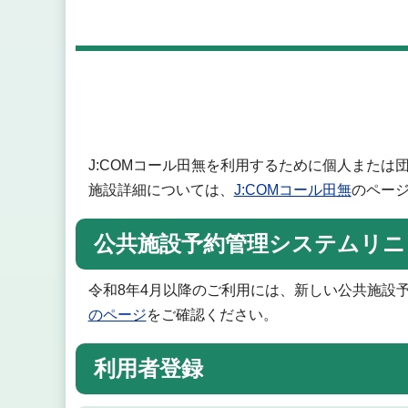
J:COMコール田無を利用するために個人または
施設詳細については、
J:COMコール田無
のペー
公共施設予約管理システムリニ
令和8年4月以降のご利用には、新しい公共施設
のページ
をご確認ください。
利用者登録