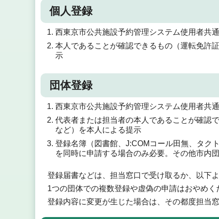
個人登録
西東京市公共施設予約管理システム使用者共
本人であることが確認できるもの（運転免許
示
団体登録
西東京市公共施設予約管理システム使用者共
代表者または担当者の本人であることが確認
など）を本人による提示
登録名簿（図書館、J:COMコール田無、タク
を同時に申請する場合のみ必要。その他市内
登録届書などは、担当窓口で受け取るか、以下
1つの団体での複数登録や虚偽の申請はおやめく
登録内容に変更が生じた場合は、その都度担当