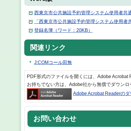
西東京市公共施設予約管理システム使用者共通
「西東京市公共施設予約管理システム使用者共
登録名簿（ワード：20KB）
関連リンク
J:COMコール田無
PDF形式のファイルを開くには、Adobe Acrobat
お持ちでない方は、Adobe社から無償でダウン
Adobe Acrobat Reade
お問い合わせ