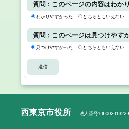
質問：このページの内容はわか
わかりやすかった
どちらともいえない
質問：このページは見つけやす
見つけやすかった
どちらともいえない
西東京市役所
法人番号100002013229