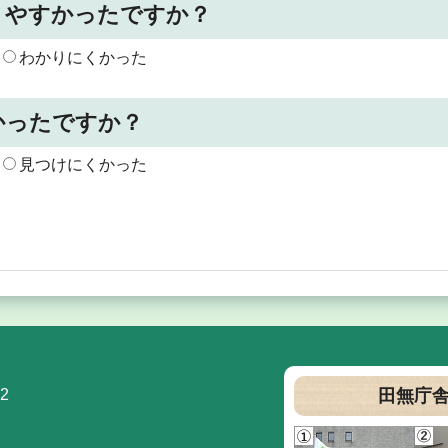
りやすかったですか？
わかりにくかった
かったですか？
見つけにくかった
2
田無庁