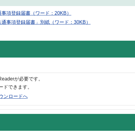
事項登録届書（ワード：20KB）
通事項登録届書」別紙（ワード：30KB）
 Readerが必要です。
ロードできます。
rのダウンロードへ