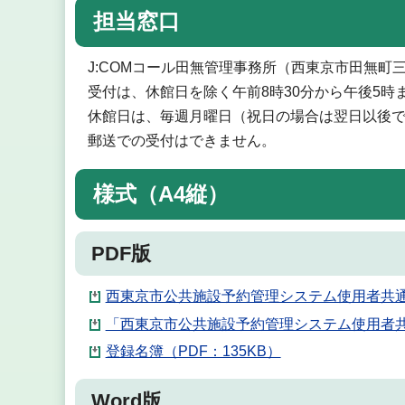
担当窓口
J:COMコール田無管理事務所（西東京市田無町三
受付は、休館日を除く午前8時30分から午後5時
休館日は、毎週月曜日（祝日の場合は翌日以後で直
郵送での受付はできません。
様式（A4縦）
PDF版
西東京市公共施設予約管理システム使用者共通事
「西東京市公共施設予約管理システム使用者共通
登録名簿（PDF：135KB）
Word版