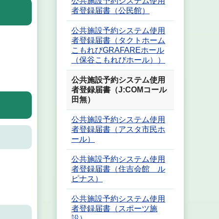
公共施設予約システム使用
者登録届書（公民館）
公共施設予約システム使用
者登録届書（タクトホーム
こもれびGRAFAREホール
（保谷こもれびホール））
公共施設予約システム使用
者登録届書（J:COMコール
田無）
公共施設予約システム使用
者登録届書（アスタ市民ホ
ール）
公共施設予約システム使用
者登録届書（住吉会館 ル
ピナス）
公共施設予約システム使用
者登録届書（スポーツ施
設）