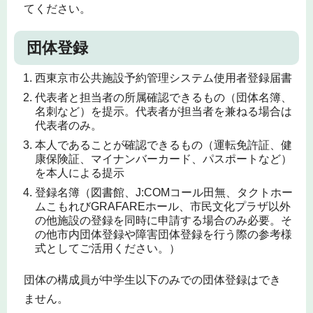
てください。
団体登録
西東京市公共施設予約管理システム使用者登録届書
代表者と担当者の所属確認できるもの（団体名簿、
名刺など）を提示。代表者が担当者を兼ねる場合は
代表者のみ。
本人であることが確認できるもの（運転免許証、健
康保険証、マイナンバーカード、パスポートなど）
を本人による提示
登録名簿（図書館、J:COMコール田無、タクトホー
ムこもれびGRAFAREホール、市民文化プラザ以外
の他施設の登録を同時に申請する場合のみ必要。そ
の他市内団体登録や障害団体登録を行う際の参考様
式としてご活用ください。）
団体の構成員が中学生以下のみでの団体登録はでき
ません。