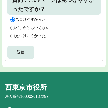
質問：このページは見つけやすか
ったですか？
見つけやすかった
どちらともいえない
見つけにくかった
西東京市役所
法人番号1000020132292