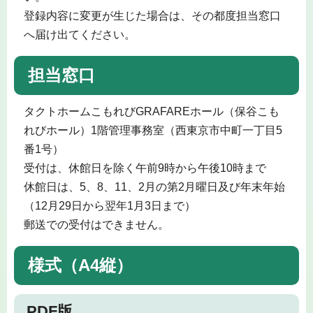
登録内容に変更が生じた場合は、その都度担当窓口
へ届け出てください。
担当窓口
タクトホームこもれびGRAFAREホール（保谷こも
れびホール）1階管理事務室（西東京市中町一丁目5
番1号）
受付は、休館日を除く午前9時から午後10時まで
休館日は、5、8、11、2月の第2月曜日及び年末年始
（12月29日から翌年1月3日まで）
郵送での受付はできません。
様式（A4縦）
PDF版