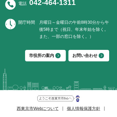
042-464-1311
電話
開庁時間
月曜日～金曜日の午前8時30分から午
後5時まで（祝日、年末年始を除く。
また、一部の窓口を除く。）
市役所の案内
お問い合わせ
西東京市Webについて
個人情報保護方針