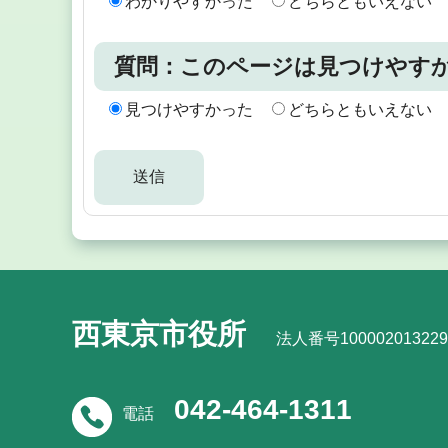
わかりやすかった
どちらともいえない
質問：このページは見つけやす
見つけやすかった
どちらともいえない
西東京市役所
法人番号100002013229
042-464-1311
電話