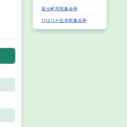
富士町市民集会所
ひばりが丘市民集会所