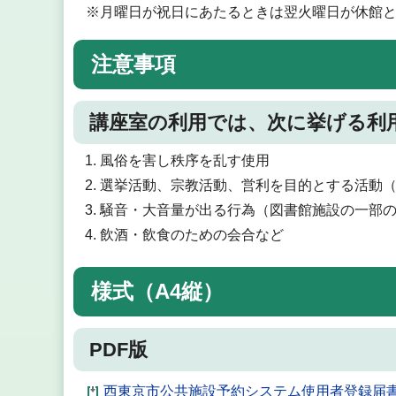
※月曜日が祝日にあたるときは翌火曜日が休館
注意事項
講座室の利用では、次に挙げる利
風俗を害し秩序を乱す使用
選挙活動、宗教活動、営利を目的とする活動
騒音・大音量が出る行為（図書館施設の一部
飲酒・飲食のための会合など
様式（A4縦）
PDF版
西東京市公共施設予約システム使用者登録届書（