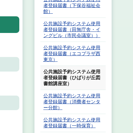
者登録届書（下保谷福祉会
館）
公共施設予約システム使用
者登録届書（田無庁舎・イ
ングビル（市民会議室））
公共施設予約システム使用
者登録届書（エコプラザ西
東京）
公共施設予約システム使用
者登録届書（ひばりが丘図
書館講座室）
公共施設予約システム使用
者登録届書（消費者センタ
ー分館）
公共施設予約システム使用
者登録届書（一時保育）