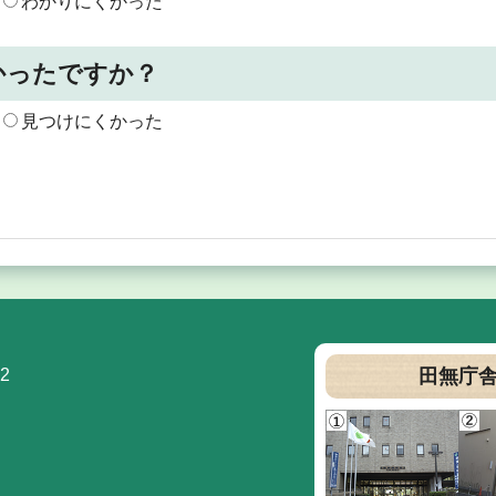
わかりにくかった
かったですか？
見つけにくかった
2
田無庁