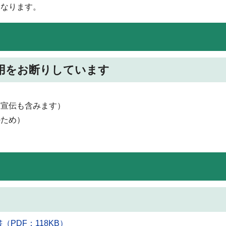
となります。
用をお断りしています
（宣伝も含みます）
のため）
PDF：118KB）