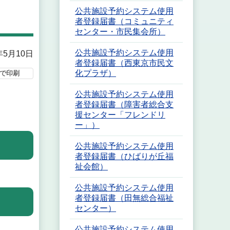
公共施設予約システム使用
者登録届書（コミュニティ
センター・市民集会所）
公共施設予約システム使用
年5月10日
者登録届書（西東京市民文
化プラザ）
で印刷
公共施設予約システム使用
者登録届書（障害者総合支
援センター「フレンドリ
ー」）
公共施設予約システム使用
者登録届書（ひばりが丘福
祉会館）
公共施設予約システム使用
者登録届書（田無総合福祉
センター）
公共施設予約システム使用