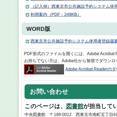
（記入例）西東京市公共施設予約システム使用者
利用案内（PDF：249KB）
WORD版
西東京市公共施設予約システム使用者登録届書
PDF形式のファイルを開くには、Adobe Acrobat
お持ちでない方は、Adobe社から無償でダウン
Adobe Acrobat Reade
お問い合わせ
このページは、
図書館
が担当して
中央図書館 〒188-0012 西東京市南町五丁目6