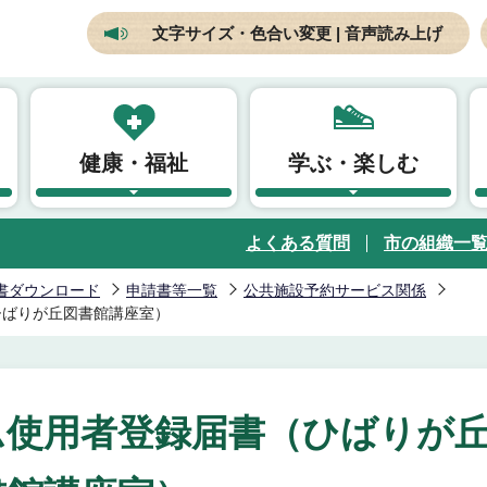
文字サイズ・色合い変更 | 音声読み上げ
健康・福祉
学ぶ・楽しむ
よくある質問
市の組織一
書ダウンロード
申請書等一覧
公共施設予約サービス関係
ひばりが丘図書館講座室）
ム使用者登録届書（ひばりが