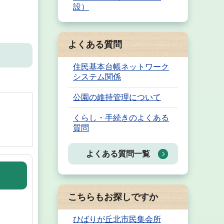
設）
よくある質問
住民基本台帳ネットワーク
システム関係
公園の維持管理について
くらし・手続きのよくある
質問
よくある質問一覧
こちらもお探しですか
ひばりが丘北市民集会所