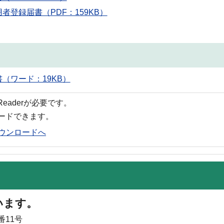
登録届書（PDF：159KB）
（ワード：19KB）
 Readerが必要です。
ロードできます。
rのダウンロードへ
います。
番11号