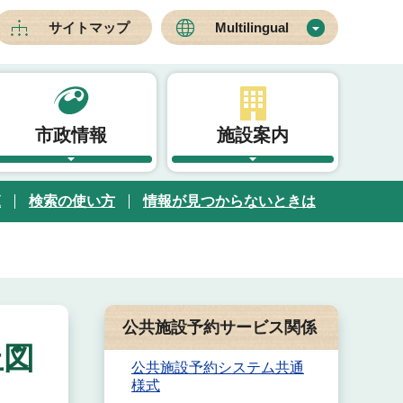
サイトマップ
Multilingual
市政情報
施設案内
覧
検索の使い方
情報が見つからないときは
公共施設予約サービス関係
丘図
公共施設予約システム共通
様式