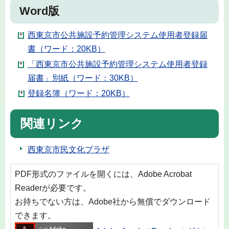
Word版
西東京市公共施設予約管理システム使用者登録届
書（ワード：20KB）
「西東京市公共施設予約管理システム使用者登録
届書」別紙（ワード：30KB）
登録名簿（ワード：20KB）
関連リンク
西東京市民文化プラザ
PDF形式のファイルを開くには、Adobe Acrobat
Readerが必要です。
お持ちでない方は、Adobe社から無償でダウンロード
できます。