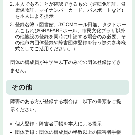
本人であることが確認できるもの（運転免許証、健
康保険証、マイナンバーカード、パスポートなど）
を本人による提示
登録名簿（図書館、J:COMコール田無、タクトホー
ムこもれびGRAFAREホール、市民文化プラザ以外
の他施設の登録を同時に申請する場合のみ必要。そ
の他市内団体登録や障害団体登録を行う際の参考様
式としてご活用ください。）
団体の構成員が中学生以下のみでの団体登録はでき
ません。
その他
障害のある方が登録する場合は、以下の書類をご提
示ください。
個人登録：障害者手帳を本人による提示
団体登録：団体の構成員の半数以上の障害者手帳