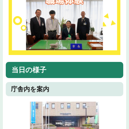
当日の様子
庁舎内を案内