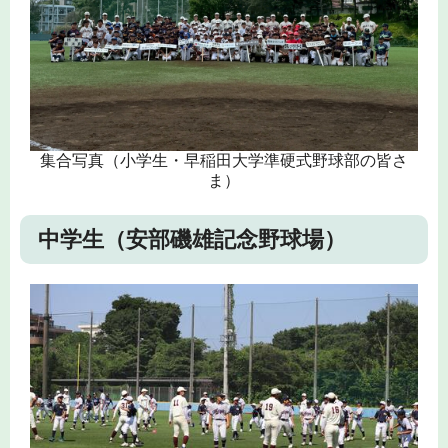
集合写真（小学生・早稲田大学準硬式野球部の皆さ
ま）
中学生（安部磯雄記念野球場）