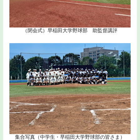
（閉会式）早稲田大学野球部 助監督講評
集合写真（中学生・早稲田大学野球部の皆さま）