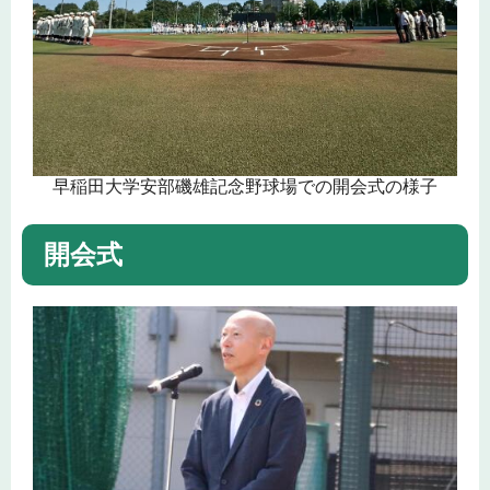
早稲田大学安部磯雄記念野球場での開会式の様子
開会式