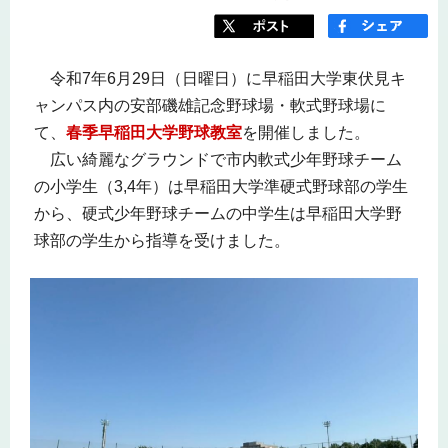
令和7年6月29日（日曜日）に早稲田大学東伏見キ
ャンパス内の安部磯雄記念野球場・軟式野球場に
て、
春季早稲田大学野球教室
を開催しました。
広い綺麗なグラウンドで市内軟式少年野球チーム
の小学生（3,4年）は早稲田大学準硬式野球部の学生
から、硬式少年野球チームの中学生は早稲田大学野
球部の学生から指導を受けました。