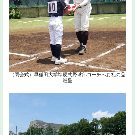
（閉会式）早稲田大学準硬式野球部コーチへお礼の品
贈呈