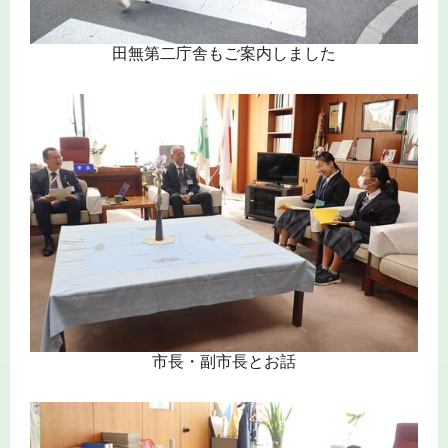
田無第二庁舎もご案内しました
市長・副市長とお話