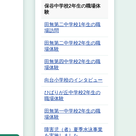
保谷中学校2年生の職場体
験
田無第二中学校1年生の職
場訪問
田無第二中学校2年生の職
場体験
田無第四中学校2年生の職
場体験
向台小学校のインタビュー
ひばりが丘中学校2年生の
職場体験
田無第一中学校2年生の職
場体験
障害児（者）夏季水泳事業
を実施しました