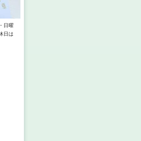
・日曜
休日は