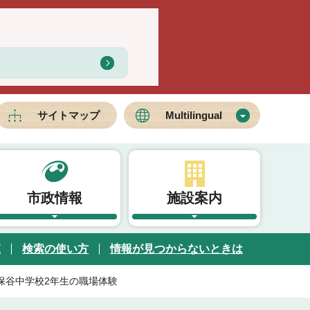
サイトマップ
Multilingual
市政情報
施設案内
覧
検索の使い方
情報が見つからないときは
保谷中学校2年生の職場体験