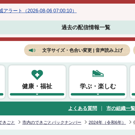
ラート（2026-08-06 07:00:10）
過去の配信情報一覧
文字サイズ・色合い変更 | 音声読み上げ
健康・福祉
学ぶ・楽しむ
よくある質問
市の組織一
できごと
市内のできごとバックナンバー
2024年（令和6年）