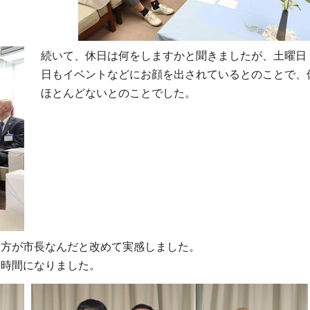
続いて、休日は何をしますかと聞きましたが、土曜日
日もイベントなどにお顔を出されているとのことで、
ほとんどないとのことでした。
る方が市長なんだと改めて実感しました。
な時間になりました。