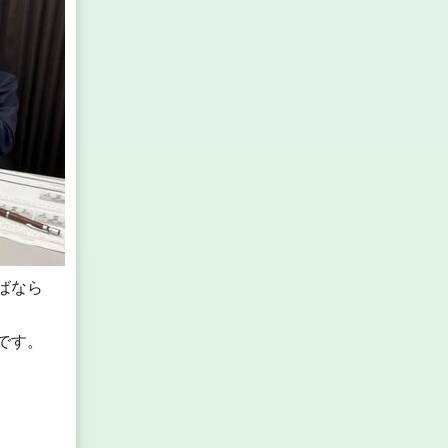
ばなら
です。