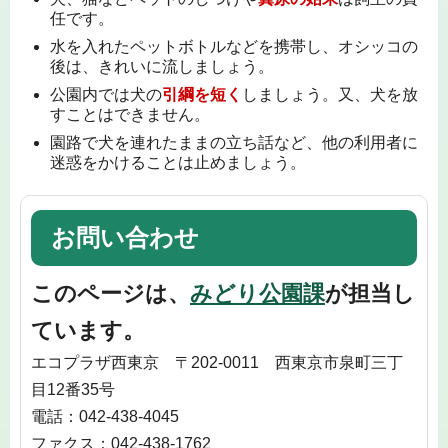
任です。
水を入れたペットボトルなどを携帯し、オシッコの
後は、きれいに流しましょう。
公園内では犬の
引綱を短く
しましょう。又、犬を放
すことはできません。
園路で犬を連れたままの立ち話など、他の利用者に
迷惑をかけることは止めましょう。
お問い合わせ
このページは、
みどり公園課
が担当し
ています。
エコプラザ西東京 〒202-0011 西東京市泉町三丁
目12番35号
電話：042-438-4045
ファクス：042-438-1762