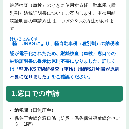
継続検査（車検）のときに使用する軽自動車税（種
別割）納税証明書についてご案内します。車検用納
税証明書の申請方法は、つぎの3つの方法がありま
す。
けいじぇんくす
軽JNKS
により、軽自動車税（種別割）の納税確
認が電子化されたため、継続検査（車検）窓口での
納税証明書の提示は原則不要になりました。詳しく
は「
軽JNKSで継続検査（車検）用納税証明書が原則
不要になりました
」をご確認ください。
1.窓口での申請
納税課（田無庁舎）
保谷庁舎総合窓口係（防災・保谷保健福祉総合セン
ター1階）