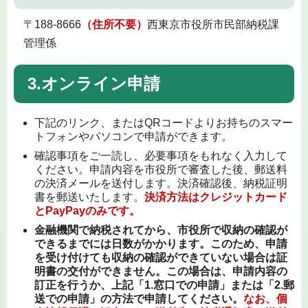
〒188-8666
（住所不要）
西東京市役所市民部納税課
管理係
3.オンライン申請
下記のリンク、またはQRコードよりお持ちのスマー
トフォンやパソコンで申請ができます。
確認事項をご一読し、必要事項をもれなく入力して
ください。申請内容を市役所で審査した後、郵送料
の決済メールを送付します。決済確認後、納税証明
書を郵送いたします。
決済方法はクレジットカード
とPayPayのみです。
金融機関で納税されてから、市役所で収納の確認が
できるまでには日数がかかります。このため、申請
を受け付けても収納の確認ができていない場合は証
明書の交付ができません。この場合は、申請内容の
訂正を行うか、上記「1.窓口での申請」または「2.郵
送での申請」の方法で申請してください。
なお、個