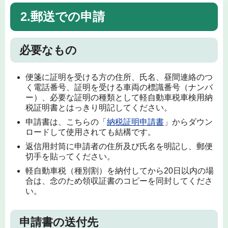
2.郵送での申請
必要なもの
便箋に証明を受ける方の住所、氏名、昼間連絡のつ
く電話番号、証明を受ける車両の標識番号（ナンバ
ー）、必要な証明の種類として軽自動車税車検用納
税証明書とはっきり明記してください。
申請書は、こちらの「
納税証明申請書
」からダウン
ロードして使用されても結構です。
返信用封筒に申請者の住所及び氏名を明記し、郵便
切手を貼ってください。
軽自動車税（種別割）を納付してから20日以内の場
合は、念のため領収証書のコピーを同封してくださ
い。
申請書の送付先