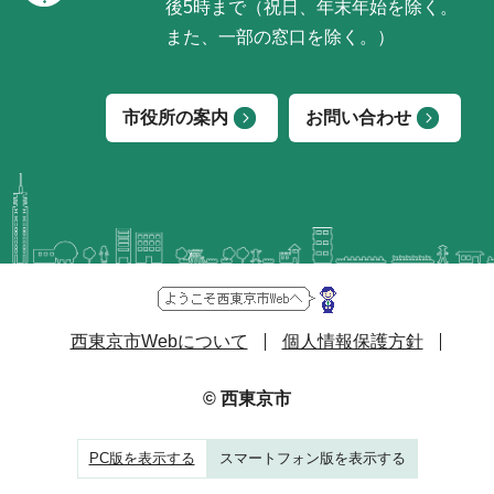
後5時まで（祝日、年末年始を除く。
また、一部の窓口を除く。）
市役所の案内
お問い合わせ
西東京市Webについて
個人情報保護方針
© 西東京市
PC版を表示する
スマートフォン版を表示する