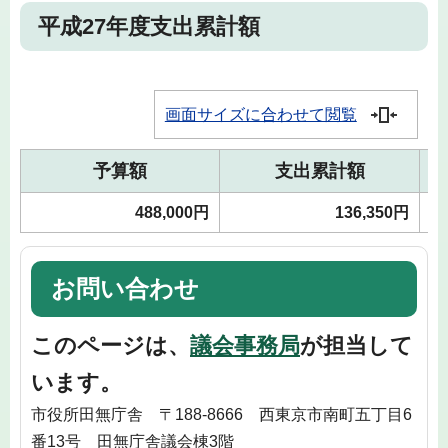
平成27年度支出累計額
画面サイズに合わせて閲覧
予算額
支出累計額
488,000円
136,350円
お問い合わせ
このページは、
議会事務局
が担当して
います。
市役所田無庁舎 〒188-8666 西東京市南町五丁目6
番13号 田無庁舎議会棟3階