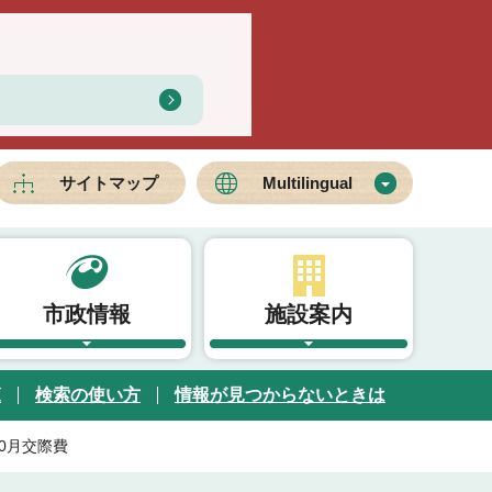
サイトマップ
Multilingual
市政情報
施設案内
覧
検索の使い方
情報が見つからないときは
10月交際費