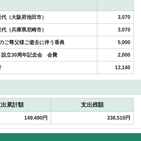
産代（大阪府池田市）
3,070
産代（兵庫県尼崎市）
3,070
員のご尊父様ご逝去に伴う香典
5,000
設立30周年記念会 会費
2,000
計
13,140
支出累計額
支出残額
149,490円
338,510円