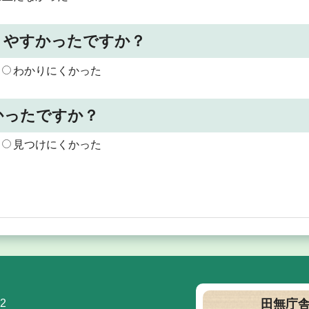
りやすかったですか？
わかりにくかった
かったですか？
見つけにくかった
2
田無庁