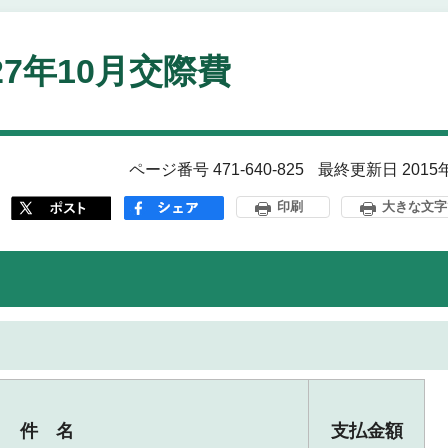
27年10月交際費
ページ番号 471-640-825
最終更新日 2015
印刷
大きな文字
件 名
支払金額