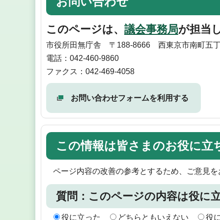
お問い合わせ
このページは、
議会事務局
が担当
市役所田無庁舎 〒188-8666 西東京市南町五
電話：042-460-9860
ファクス：042-469-4058
お問い合わせフォームを利用する
この情報は皆さまのお役に立
ページ内容の改善の参考とするため、ご意見を
質問：このページの内容は役に
役に立った
どちらともいえない
役