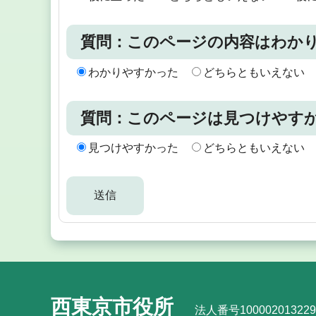
質問：このページの内容はわか
わかりやすかった
どちらともいえない
質問：このページは見つけやす
見つけやすかった
どちらともいえない
西東京市役所
法人番号100002013229