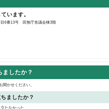
しています。
丁目6番13号 田無庁舎議会棟3階
ちましたか？
お聞かせください。
立ちましたか？
に立たなかった