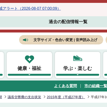
ラート（2026-08-07 07:00:09）
過去の配信情報一覧
文字サイズ・色合い変更 | 音声読み上げ
健康・福祉
学ぶ・楽しむ
よくある質問
市の組織一
開
議長交際費の支出状況
2015年度（平成27年度）
平成27年