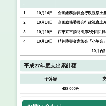
.
1
10月14日
企画総務委員会行政視察土
2
10月14日
企画総務委員会行政視察土
3
10月19日
西東京市消防団第2分団団
4
10月19日
精神障害者家族会「小鳩会」
10月合
平成27年度支出累計額
予算額
488,000円