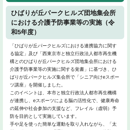
ひばりが丘パークヒルズ団地集会所
における介護予防事業等の実施（令
和5年度）
「ひばりが丘パークヒルズにおける連携協力に関す
る協定」及び「西東京市と独立行政法人都市再生機
構とのひばりが丘パークヒルズ団地集会所における
介護予防事業等の実施に関する覚書」に基づき、ひ
ばりが丘パークヒルズ集会所で「シニア向けeスポー
ツ講座」を開催しました。
このイベントは、本市と独立行政法人都市再生機構
が連携し、eスポーツによる脳の活性化で、健康寿命
の延伸や社会参加の支援など、フレイル（虚弱）予
防を目的として実施しています。
手や足を使った簡単な運動を取り入れながら、「太