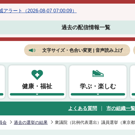
ラート（2026-08-07 07:00:09）
過去の配信情報一覧
文字サイズ・色合い変更 | 音声読み上げ
健康・福祉
学ぶ・楽しむ
よくある質問
市の組織一
員会
過去の選挙の結果
衆議院（比例代表選出）議員選挙（東京都