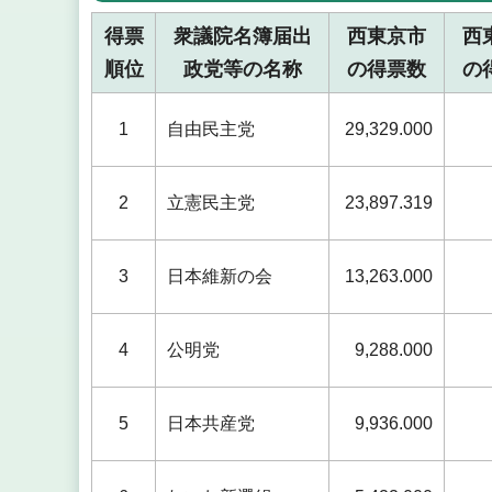
得票
衆議院名簿届出
西東京市
西
順位
政党等の名称
の得票数
の
1
自由民主党
29,329.000
2
立憲民主党
23,897.319
3
日本維新の会
13,263.000
4
公明党
9,288.000
5
日本共産党
9,936.000