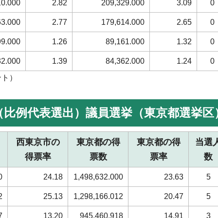
10.000
2.82
209,329.000
3.09
0
63.000
2.77
179,614.000
2.65
0
99.000
1.26
89,161.000
1.32
0
32.000
1.39
84,362.000
1.24
0
ント）
院（比例代表選出）議員選挙（東京都選挙区
西東京市の
東京都の得
東京都の得
当選
得票率
票数
票率
数
0
24.18
1,498,632.000
23.63
5
2
25.13
1,298,166.012
20.47
5
7
13.20
945,460.918
14.91
3