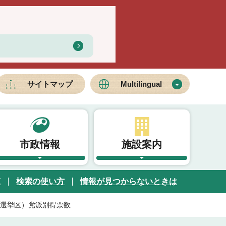
サイトマップ
Multilingual
市政情報
施設案内
覧
検索の使い方
情報が見つからないときは
選挙区）党派別得票数