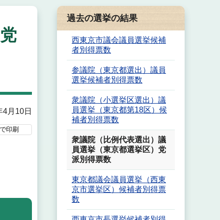
過去の選挙の結果
党
西東京市議会議員選挙候補
者別得票数
参議院（東京都選出）議員
選挙候補者別得票数
衆議院（小選挙区選出）議
員選挙（東京都第18区）候
年4月10日
補者別得票数
で印刷
衆議院（比例代表選出）議
員選挙（東京都選挙区）党
派別得票数
東京都議会議員選挙（西東
京市選挙区）候補者別得票
数
西東京市長選挙候補者別得