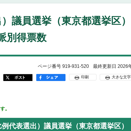
出）議員選挙（東京都選挙区）
派別得票数
ページ番号 919-931-520
最終更新日 2026
印刷
大きな文字
ます。
（比例代表選出）議員選挙（東京都選挙区）