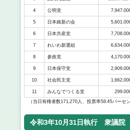
4
公明党
7,947.00
5
日本維新の会
5,601.00
6
日本共産党
7,708.00
7
れいわ新選組
6,634.00
8
参政党
4,170.00
9
日本保守党
2,909.00
10
社会民主党
1,662.00
11
みんなでつくる党
299.00
（当日有権者数171,270人、投票率58.45パーセ
令和3年10月31日執行 衆議