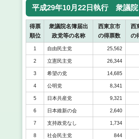
平成29年10月22日執行 衆
得票
衆議院名簿届出
西東京市
西
順位
政党等の名称
の得票数
の
1
自由民主党
25,562
2
立憲民主党
26,344
3
希望の党
14,685
4
公明党
8,341
5
日本共産党
9,321
6
日本維新の会
2,640
7
支持政党なし
1,734
8
社会民主党
844