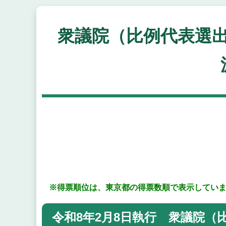
衆議院（比例代表選
※得票順位は、東京都の得票数順で表示してい
令和8年2月8日執行 衆議院