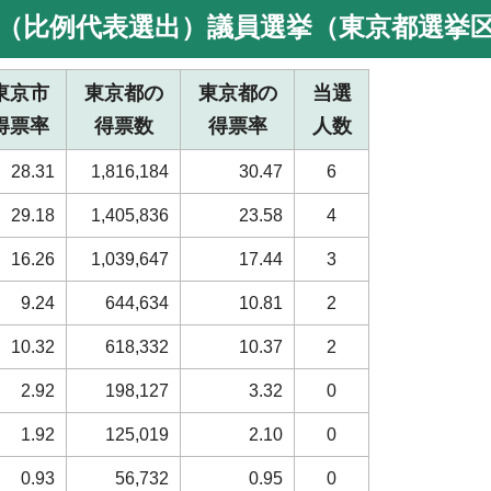
議院（比例代表選出）議員選挙（東京都選挙
東京市
東京都の
東京都の
当選
得票率
得票数
得票率
人数
28.31
1,816,184
30.47
6
29.18
1,405,836
23.58
4
16.26
1,039,647
17.44
3
9.24
644,634
10.81
2
10.32
618,332
10.37
2
2.92
198,127
3.32
0
1.92
125,019
2.10
0
0.93
56,732
0.95
0