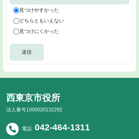
見つけやすかった
どちらともいえない
見つけにくかった
西東京市役所
法人番号1000020132292
042-464-1311
電話