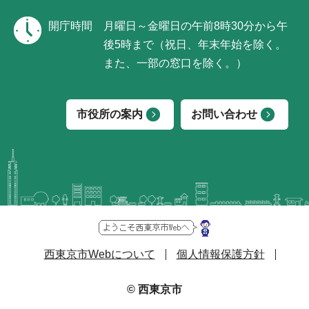
開庁時間
月曜日～金曜日の午前8時30分から午
後5時まで（祝日、年末年始を除く。
また、一部の窓口を除く。）
市役所の案内
お問い合わせ
西東京市Webについて
個人情報保護方針
© 西東京市