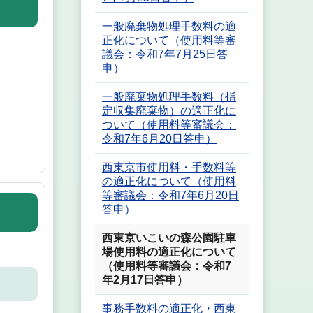
一般廃棄物処理手数料の適
正化について（使用料等審
議会：令和7年7月25日答
申）
一般廃棄物処理手数料（指
定収集廃棄物）の適正化に
ついて（使用料等審議会：
令和7年6月20日答申）
西東京市使用料・手数料等
の適正化について（使用料
等審議会：令和7年6月20日
答申）
西東京いこいの森公園駐車
場使用料の適正化について
（使用料等審議会：令和7
年2月17日答申）
事務手数料の適正化・西東