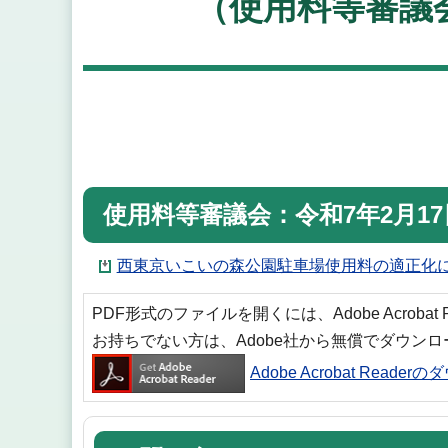
（使用料等審議会
使用料等審議会：令和7年2月1
西東京いこいの森公園駐車場使用料の適正化につ
PDF形式のファイルを開くには、Adobe Acrobat
お持ちでない方は、Adobe社から無償でダウン
Adobe Acrobat Reade