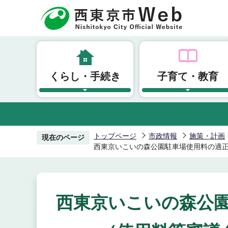
こ
の
ペ
ー
ジ
くらし・手続き
子育て・教育
の
先
頭
で
す
トップページ
市政情報
施策・計画
現在のページ
西東京いこいの森公園駐車場使用料の適正
西東京いこいの森公