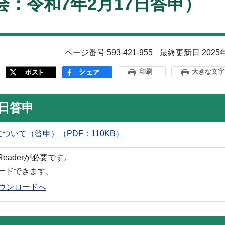
：令和7年2月17日答申）
ページ番号 593-421-955
最終更新日 2025
印刷
大きな文字
7日答申
いて（答申）（PDF：110KB）
 Readerが必要です。
ロードできます。
rのダウンロードへ