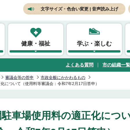
文字サイズ・色合い変更 | 音声読み上げ
健康・福祉
学ぶ・楽しむ
よくある質問
市の組織一
審議会等の答申
市政全般にかかわるもの
化について（使用料等審議会：令和7年2月17日答申）
園駐車場使用料の適正化につ