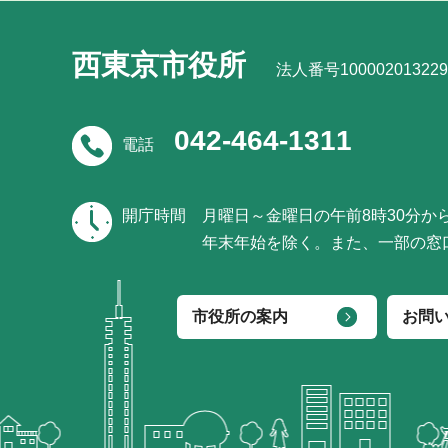
西東京市役所
法人番号100002013229
042-464-1311
電話
開庁時間
月曜日～金曜日の午前8時30分か
年末年始を除く。また、一部の窓
市役所の案内
お問