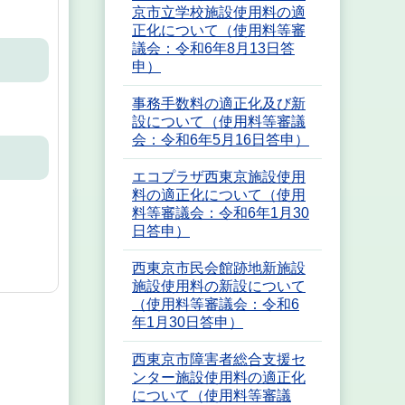
京市立学校施設使用料の適
正化について（使用料等審
議会：令和6年8月13日答
申）
事務手数料の適正化及び新
設について（使用料等審議
会：令和6年5月16日答申）
エコプラザ西東京施設使用
料の適正化について（使用
料等審議会：令和6年1月30
日答申）
西東京市民会館跡地新施設
施設使用料の新設について
（使用料等審議会：令和6
年1月30日答申）
西東京市障害者総合支援セ
ンター施設使用料の適正化
について（使用料等審議