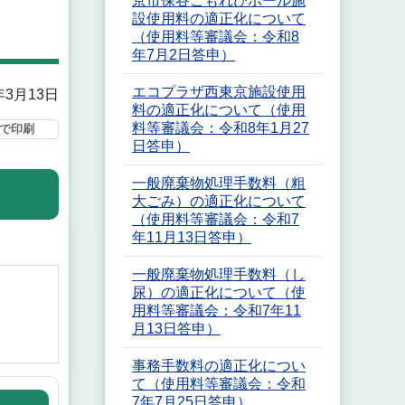
京市保谷こもれびホール施
設使用料の適正化について
（使用料等審議会：令和8
年7月2日答申）
エコプラザ西東京施設使用
年3月13日
料の適正化について（使用
料等審議会：令和8年1月27
で印刷
日答申）
一般廃棄物処理手数料（粗
大ごみ）の適正化について
（使用料等審議会：令和7
年11月13日答申）
一般廃棄物処理手数料（し
尿）の適正化について（使
用料等審議会：令和7年11
月13日答申）
事務手数料の適正化につい
て（使用料等審議会：令和
7年7月25日答申）