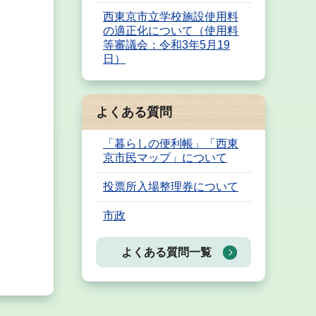
西東京市立学校施設使用料
の適正化について（使用料
等審議会：令和3年5月19
日）
よくある質問
「暮らしの便利帳」「西東
京市民マップ」について
投票所入場整理券について
市政
よくある質問一覧