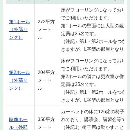
床がフローリングになっており
でご利用いただけます。
第1ホール
272平方
第1ホールの壁面には大型の鏡が
（外部リ
メート
定員は25名です。
ンク）
ル
（注記）第1・第2ホールをつな
きますが、L字型の部屋となりま
床がフローリングになっており
でご利用いただけます。
第2ホール
204平方
第2ホールの隣には更衣室が併設
（外部リ
メート
定員は25名です。
ンク）
ル
（注記）第1・第2ホールをつな
きますが、L字型の部屋となりま
カーペットの床に126席の椅子
映像ホー
350平方
れており、講演会、講習会等で
ル（外部
メート
（注記1）椅子席は動かすことが