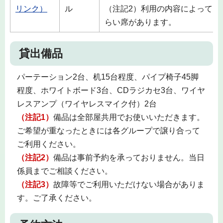
リンク）
ル
（注記2）利用の内容によっては
らい席があります。
貸出備品
パーテーション2台、机15台程度、パイプ椅子45脚
程度、ホワイトボード3台、CDラジカセ3台、ワイヤ
レスアンプ（ワイヤレスマイク付）2台
（注記1）
備品は全部屋共用でお使いいただきます。
ご希望が重なったときには各グループで譲り合って
ご利用ください。
（注記2）
備品は事前予約を承っておりません。当日
係員までご相談ください。
（注記3）
故障等でご利用いただけない場合がありま
す。ご了承ください。