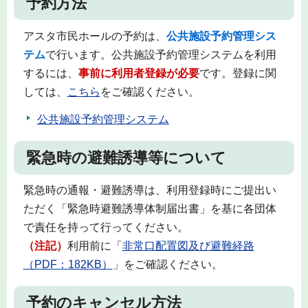
予約方法
アスタ市民ホールの予約は、
公共施設予約管理シス
テム
で行います。公共施設予約管理システムを利用
するには、
事前に利用者登録が必要
です。登録に関
しては、
こちら
をご確認ください。
公共施設予約管理システム
緊急時の避難誘導等について
緊急時の通報・避難誘導は、利用登録時にご提出い
ただく「緊急時避難誘導体制届出書」を基に各団体
で責任を持って行ってください。
（注記）
利用前に「
非常口配置図及び避難経路
（PDF：182KB）
」をご確認ください。
予約のキャンセル方法