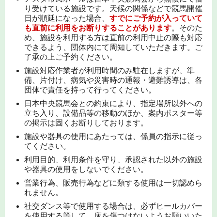
り受けている施設です。天候の関係などで競馬開催
日が順延になった場合、
すでにご予約が入っていて
も直前に利用をお断りすることがあります
。そのた
め、施設を利用する方は直前の利用中止の際も対応
できるよう、団体内にて周知していただきます。ご
了承の上ご予約ください。
施設対応作業者が利用時間のみ駐在しますが、準
備、片付け、病気や災害時の通報・避難誘導は、各
団体で責任を持って行ってください。
日本中央競馬会との約束により、指定場所以外への
立ち入り、設備品等の移動のほか、案内ポスター等
の掲示は固くお断りしております。
施設や器具の使用にあたっては、係員の指示に従っ
てください。
利用目的、利用条件を守り、承認された以外の施設
や器具の使用をしないでください。
営業行為、販売行為などに類する使用は一切認めら
れません。
社交ダンス等で使用する場合は、必ずヒールカバー
を使用する等して、床を傷つけないようお願いいた