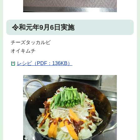
令和元年9月6日実施
チーズタッカルビ
オイキムチ
レシピ（PDF：136KB）