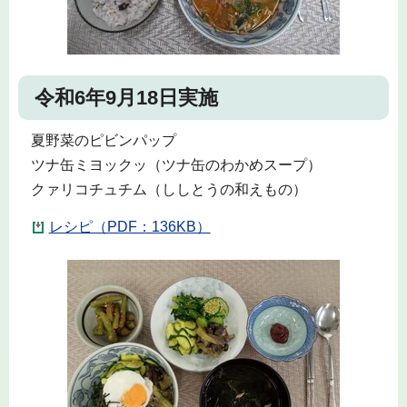
令和6年9月18日実施
夏野菜のピビンパップ
ツナ缶ミヨックッ（ツナ缶のわかめスープ）
クァリコチュチム（ししとうの和えもの）
レシピ（PDF：136KB）