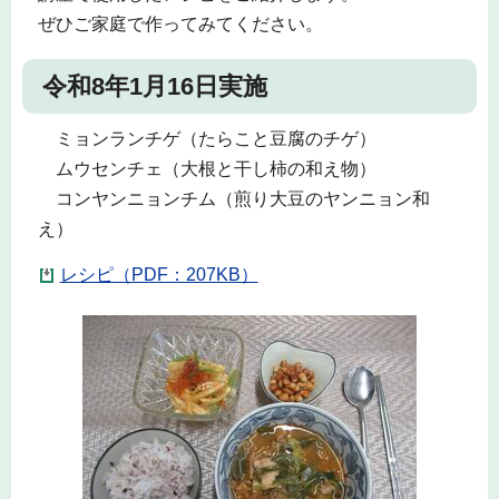
ぜひご家庭で作ってみてください。
令和8年1月16日実施
ミョンランチゲ（たらこと豆腐のチゲ）
ムウセンチェ（大根と干し柿の和え物）
コンヤンニョンチム（煎り大豆のヤンニョン和
え）
レシピ（PDF：207KB）