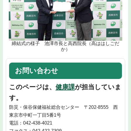
締結式の様子 池澤市長と高西院長（高ははしごだ
か）
お問い合わせ
このページは、
健康課
が担当していま
す。
防災・保谷保健福祉総合センター 〒202-8555 西
東京市中町一丁目5番1号
電話：042-438-4021
ファクス：042-422-7309