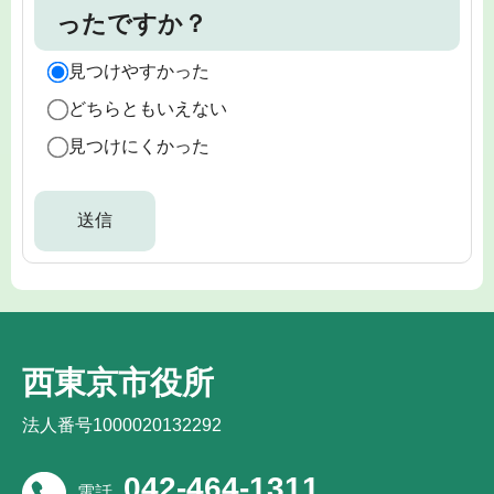
ったですか？
見つけやすかった
どちらともいえない
見つけにくかった
西東京市役所
法人番号1000020132292
042-464-1311
電話