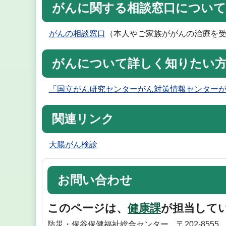
がんに関する相談窓口につい
がんの相談窓口
（本人やご家族ががんの治療を
がんについて詳しく知りたい
「国立がん研究センターがん対策情報センター
関連リンク
大腸がん検診
お問い合わせ
このページは、
健康課
が担当して
防災・保谷保健福祉総合センター 〒202-8555