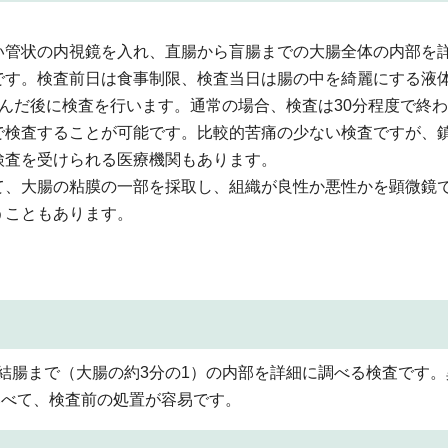
い管状の内視鏡を入れ、直腸から盲腸までの大腸全体の内部を
です。検査前日は食事制限、検査当日は腸の中を綺麗にする液体
飲んだ後に検査を行います。通常の場合、検査は30分程度で終
で検査することが可能です。比較的苦痛の少ない検査ですが、
検査を受けられる医療機関もあります。
て、大腸の粘膜の一部を採取し、組織が良性か悪性かを顕微鏡
うこともあります。
結腸まで（大腸の約3分の1）の内部を詳細に調べる検査です。
比べて、検査前の処置が容易です。