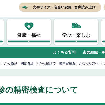
文字サイズ・色合い変更 | 音声読み上げ
健康・福祉
学ぶ・楽しむ
よくある質問
市の組織一
がん検診・胸部健診
がん検診で「要精密検査」となった方へ
診の精密検査について