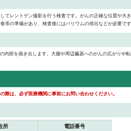
入してレントゲン撮影を行う検査です。がんの正確な位置や大
査食等の準備があり、検査後にはバリウムの排出などが必要で
て体の内部を描き出します。大腸や周辺臓器へのがんの広がりや
診の際は、必ず医療機関に事前にお問い合わせください。
住所
電話番号