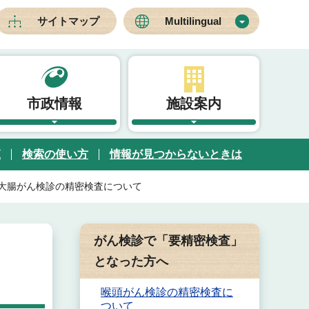
サイトマップ
Multilingual
市政情報
施設案内
覧
検索の使い方
情報が見つからないときは
大腸がん検診の精密検査について
がん検診で「要精密検査」
となった方へ
喉頭がん検診の精密検査に
ついて