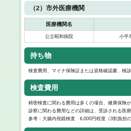
（2）市外医療機関
医療機関名
公立昭和病院
小平市
持ち物
検査費用、マイナ保険証または資格確認書、検
検査費用
精密検査に関わる費用は多くの場合、健康保険
診察に関わる費用などの詳細は、受診される医
参考：大腸内視鏡検査 6,000円程度（3割負担