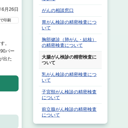
年6月26日
がんの相談窓口
で印刷
胃がん検診の精密検査につ
いて
胸部健診（肺がん・結核）
ます。
の精密検査について
90パー
大腸がん検診の精密検査に
が出た
ついて
乳がん検診の精密検査につ
いて
子宮頸がん検診の精密検査
について
前立腺がん検診の精密検査
について