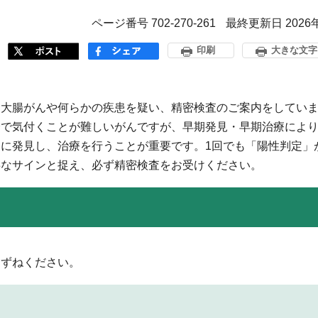
ページ番号 702-270-261
最終更新日 2026
印刷
大きな文字
に大腸がんや何らかの疾患を疑い、精密検査のご案内をしてい
で気付くことが難しいがんですが、早期発見・早期治療により
に発見し、治療を行うことが重要です。1回でも「陽性判定」
事なサインと捉え、必ず精密検査をお受けください。
たずねください。