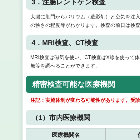
3．注腸レントゲン検査
大腸に肛門からバリウム（造影剤）と空気を注
の狭さの程度等がわかります。検査の前日は検
4．MRI検査、CT検査
MRI検査は磁気を使い、CT検査はX線を使っ
無等を調べることができます。
精密検査可能な医療機関
注記：実施体制が変わる可能性があります。受
（1）市内医療機関
医療機関名