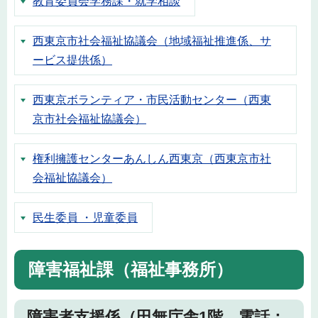
教育委員会学務課・就学相談
西東京市社会福祉協議会（地域福祉推進係、サ
ービス提供係）
西東京ボランティア・市民活動センター（西東
京市社会福祉協議会）
権利擁護センターあんしん西東京（西東京市社
会福祉協議会）
民生委員 ・児童委員
障害福祉課（福祉事務所）
障害者支援係（田無庁舎1階 電話：