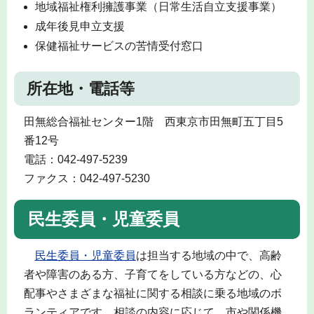
地域福祉権利擁護事業（日常生活自立支援事業）
成年後見申立支援
保健福祉サービスの苦情受付窓口
所在地・電話等
田無総合福祉センター1階 西東京市田無町五丁目5
番12号
電話：042-497-5239
ファクス：042-497-5230
民生委員・児童委員
民生委員・児童委員
は担当する地域の中で、高齢
者や障害のある方、子育てをしている方などの、心
配事やさまざまな福祉に関する相談に乗る地域のボ
ランティアです。相談の内容に応じて、市や関係機