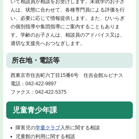
いて相談員が相談をお受けします。未就学のお子さ
んは、状態に合わせて、各種専門員による評価を行
い、必要に応じて情報提供します。また、ひいらぎ
の個別指導や集団指導にご案内することもありま
す。学齢のお子さんは、相談員のアドバイス又は、
適切な支援先へおつなぎします。
所在地・電話等
西東京市住吉町六丁目15番6号 住吉会館ルピナス
電話：042-422-9897
ファクス：042-422-5375
児童青少年課
障害児の
学童クラブ
入所に関する相談
児童館の利用に関する相談